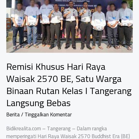
sebagai
Perekat
Persatuan
Bangsa
Remisi Khusus Hari Raya
Waisak 2570 BE, Satu Warga
Binaan Rutan Kelas I Tangerang
Langsung Bebas
Berita
/
Tinggalkan Komentar
Bidikrealita.com – Tangerang – Dalam rangka
memperingati Hari Raya Waisak 2570 Buddhist Era (BE)