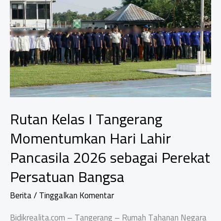
Rupiah,
Ancam
Segel
Kemenkeu
dan
BI
Pusat
Rutan Kelas I Tangerang
Momentumkan Hari Lahir
Pancasila 2026 sebagai Perekat
Persatuan Bangsa
Berita
/
Tinggalkan Komentar
Bidikrealita.com – Tangerang – Rumah Tahanan Negara