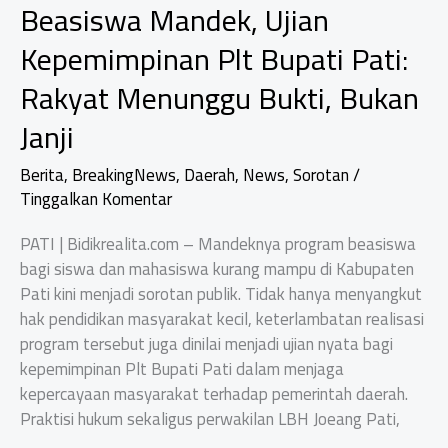
Beasiswa Mandek, Ujian
Kepemimpinan Plt Bupati Pati:
Rakyat Menunggu Bukti, Bukan
Janji
Berita
,
BreakingNews
,
Daerah
,
News
,
Sorotan
/
Tinggalkan Komentar
PATI | Bidikrealita.com – Mandeknya program beasiswa
bagi siswa dan mahasiswa kurang mampu di Kabupaten
Pati kini menjadi sorotan publik. Tidak hanya menyangkut
hak pendidikan masyarakat kecil, keterlambatan realisasi
program tersebut juga dinilai menjadi ujian nyata bagi
kepemimpinan Plt Bupati Pati dalam menjaga
kepercayaan masyarakat terhadap pemerintah daerah.
Praktisi hukum sekaligus perwakilan LBH Joeang Pati,