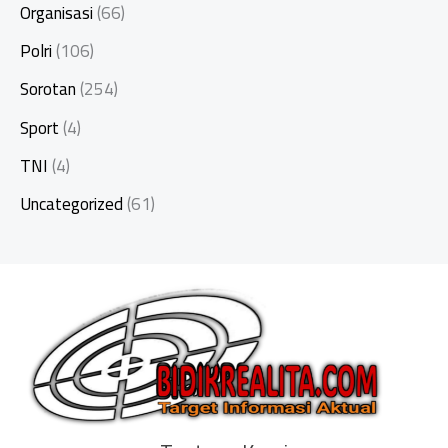
Organisasi
(66)
Polri
(106)
Sorotan
(254)
Sport
(4)
TNI
(4)
Uncategorized
(61)