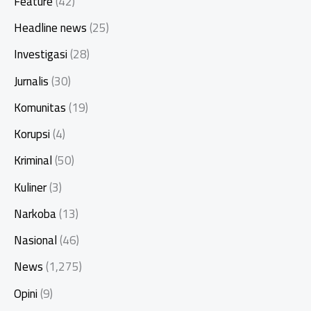
Feature
(42)
Headline news
(25)
Investigasi
(28)
Jurnalis
(30)
Komunitas
(19)
Korupsi
(4)
Kriminal
(50)
Kuliner
(3)
Narkoba
(13)
Nasional
(46)
News
(1,275)
Opini
(9)