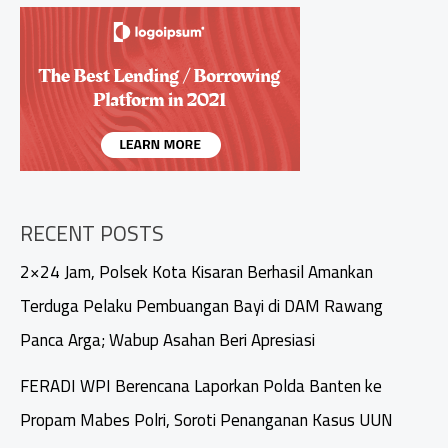
Rutan
Kelas
I
Tangerang
Langsung
Bebas
RECENT POSTS
2×24 Jam, Polsek Kota Kisaran Berhasil Amankan
Terduga Pelaku Pembuangan Bayi di DAM Rawang
Panca Arga; Wabup Asahan Beri Apresiasi
FERADI WPI Berencana Laporkan Polda Banten ke
Propam Mabes Polri, Soroti Penanganan Kasus UUN