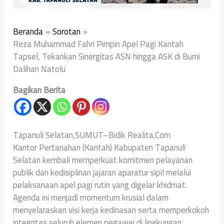
Beranda
Sorotan
Reza Muhammad Fahri Pimpin Apel Pagi Kantah
Tapsel, Tekankan Sinergitas ASN hingga ASK di Bumi
Dalihan Natolu
Bagikan Berita
Tapanuli Selatan,SUMUT–Bidik Realita.Com
Kantor Pertanahan (Kantah) Kabupaten Tapanuli
Selatan kembali memperkuat komitmen pelayanan
publik dan kedisiplinan jajaran aparatur sipil melalui
pelaksanaan apel pagi rutin yang digelar khidmat.
Agenda ini menjadi momentum krusial dalam
menyelaraskan visi kerja kedinasan serta memperkokoh
integritas seluruh elemen pegawai di lingkungan