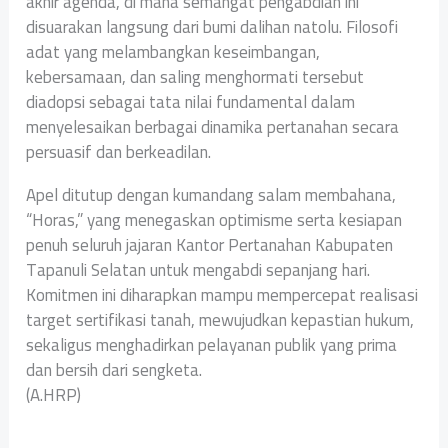
akhir agenda, di mana semangat pengabdian ini
disuarakan langsung dari bumi dalihan natolu. Filosofi
adat yang melambangkan keseimbangan,
kebersamaan, dan saling menghormati tersebut
diadopsi sebagai tata nilai fundamental dalam
menyelesaikan berbagai dinamika pertanahan secara
persuasif dan berkeadilan.
Apel ditutup dengan kumandang salam membahana,
“Horas,” yang menegaskan optimisme serta kesiapan
penuh seluruh jajaran Kantor Pertanahan Kabupaten
Tapanuli Selatan untuk mengabdi sepanjang hari.
Komitmen ini diharapkan mampu mempercepat realisasi
target sertifikasi tanah, mewujudkan kepastian hukum,
sekaligus menghadirkan pelayanan publik yang prima
dan bersih dari sengketa.
(A.HRP)