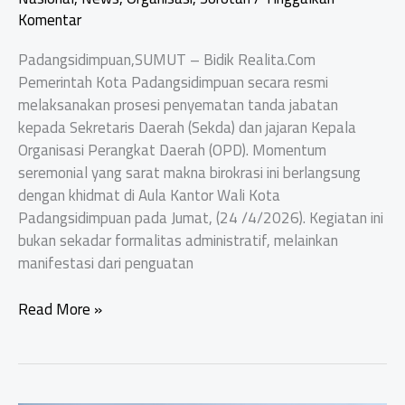
Komentar
Padangsidimpuan,SUMUT – Bidik Realita.Com
Pemerintah Kota Padangsidimpuan secara resmi
melaksanakan prosesi penyematan tanda jabatan
kepada Sekretaris Daerah (Sekda) dan jajaran Kepala
Organisasi Perangkat Daerah (OPD). Momentum
seremonial yang sarat makna birokrasi ini berlangsung
dengan khidmat di Aula Kantor Wali Kota
Padangsidimpuan pada Jumat, (24 /4/2026). Kegiatan ini
bukan sekadar formalitas administratif, melainkan
manifestasi dari penguatan
Pemko
Read More »
Padangsidimpuan
Berikan
Tanda
Jabatan