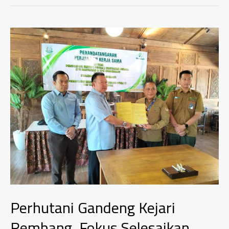
Perhutani Gandeng Kejari
Rembang, Fokus Selesaikan