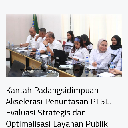
Supporting
Utama
PSN
Pelabuhan
Palembang
Baru
Tanjung
Carat
Kantah Padangsidimpuan
Akselerasi Penuntasan PTSL:
Evaluasi Strategis dan
Optimalisasi Layanan Publik