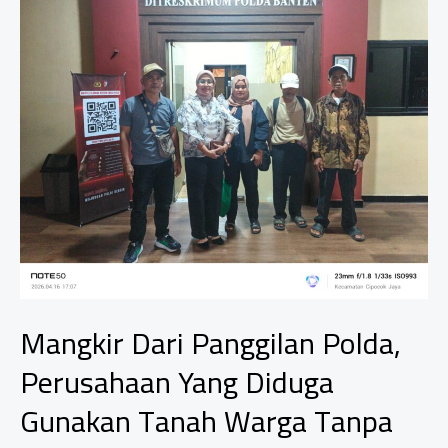
Jemaah
Haji
Kloter
5
Tahun
1447
H/2026
M
Mangkir Dari Panggilan Polda,
Perusahaan Yang Diduga
Gunakan Tanah Warga Tanpa