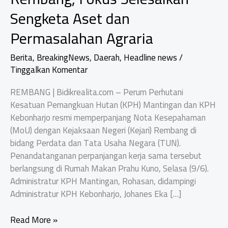
Sengketa Aset dan
Permasalahan Agraria
Berita
,
BreakingNews
,
Daerah
,
Headline news
/
Tinggalkan Komentar
REMBANG | Bidikrealita.com – Perum Perhutani
Kesatuan Pemangkuan Hutan (KPH) Mantingan dan KPH
Kebonharjo resmi memperpanjang Nota Kesepahaman
(MoU) dengan Kejaksaan Negeri (Kejari) Rembang di
bidang Perdata dan Tata Usaha Negara (TUN).
Penandatanganan perpanjangan kerja sama tersebut
berlangsung di Rumah Makan Prahu Kuno, Selasa (9/6).
Administratur KPH Mantingan, Rohasan, didampingi
Administratur KPH Kebonharjo, Johanes Eka […]
Perhutani
Read More »