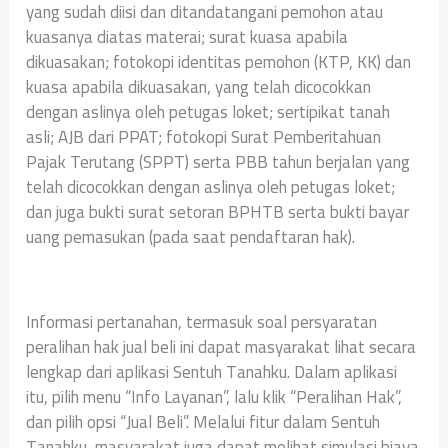
yang sudah diisi dan ditandatangani pemohon atau
kuasanya diatas materai; surat kuasa apabila
dikuasakan; fotokopi identitas pemohon (KTP, KK) dan
kuasa apabila dikuasakan, yang telah dicocokkan
dengan aslinya oleh petugas loket; sertipikat tanah
asli; AJB dari PPAT; fotokopi Surat Pemberitahuan
Pajak Terutang (SPPT) serta PBB tahun berjalan yang
telah dicocokkan dengan aslinya oleh petugas loket;
dan juga bukti surat setoran BPHTB serta bukti bayar
uang pemasukan (pada saat pendaftaran hak).
Informasi pertanahan, termasuk soal persyaratan
peralihan hak jual beli ini dapat masyarakat lihat secara
lengkap dari aplikasi Sentuh Tanahku. Dalam aplikasi
itu, pilih menu “Info Layanan”, lalu klik “Peralihan Hak”,
dan pilih opsi “Jual Beli”. Melalui fitur dalam Sentuh
Tanahku, masyarakat juga dapat melihat simulasi biaya