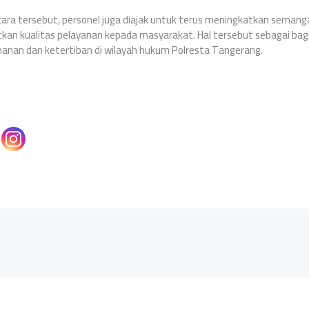
ara tersebut, personel juga diajak untuk terus meningkatkan seman
atkan kualitas pelayanan kepada masyarakat. Hal tersebut sebagai ba
manan dan ketertiban di wilayah hukum Polresta Tangerang.