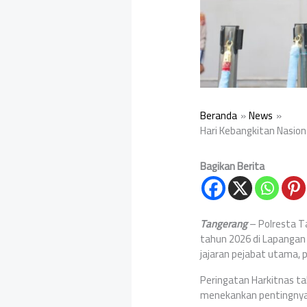
Beranda
News
Hari Kebangkitan Nasio
Bagikan Berita
Tangerang
– Polresta T
tahun 2026 di Lapangan 
jajaran pejabat utama, p
Peringatan Harkitnas t
menekankan pentingnya