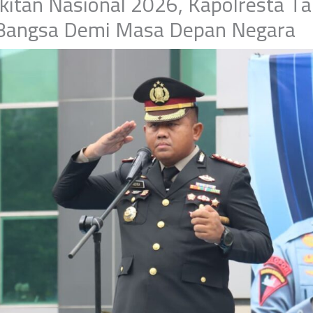
kitan Nasional 2026, Kapolresta Ta
 Bangsa Demi Masa Depan Negara