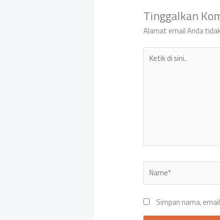
Tinggalkan Ko
Alamat email Anda tidak
Ketik
di
sini..
Name*
Simpan nama, email,