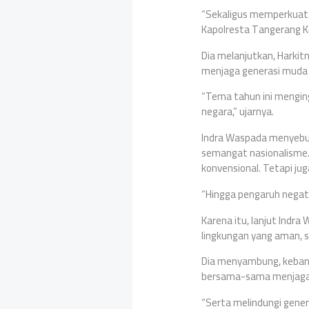
“Sekaligus memperkuat 
Kapolresta Tangerang 
Dia melanjutkan, Hark
menjaga generasi muda 
“Tema tahun ini mengin
negara,” ujarnya.
Indra Waspada menyebut, 
semangat nasionalisme.
konvensional. Tetapi jug
“Hingga pengaruh negati
Karena itu, lanjut Ind
lingkungan yang aman, s
Dia menyambung, kebang
bersama-sama menjaga 
“Serta melindungi gener