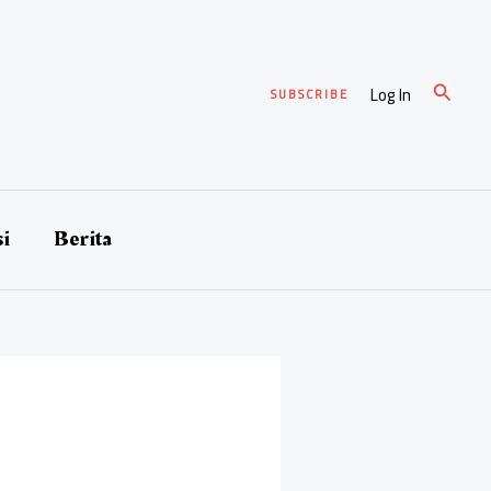
Cari
Log In
SUBSCRIBE
si
Berita