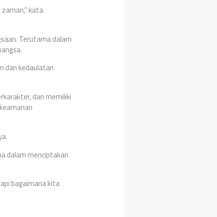
 zaman,” kata
gsaan. Terutama dalam
bangsa.
n dan kedaulatan
rkarakter, dan memiliki
n keamanan
ya.
ama dalam menciptakan
api bagaimana kita