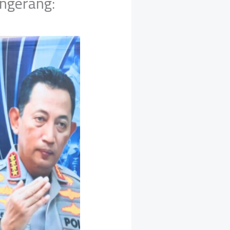
ngerang: