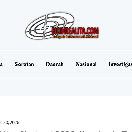
ta
Sorotan
Daerah
Nasional
Investiga
i 20, 2026