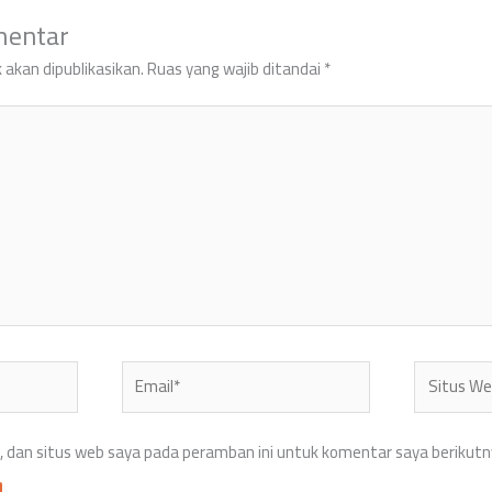
mentar
 akan dipublikasikan.
Ruas yang wajib ditandai
*
Email*
Situs
Web
 dan situs web saya pada peramban ini untuk komentar saya berikutn