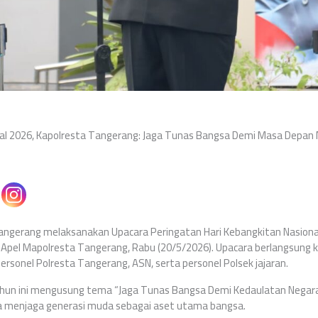
nal 2026, Kapolresta Tangerang: Jaga Tunas Bangsa Demi Masa Depan
angerang melaksanakan Upacara Peringatan Hari Kebangkitan Nasional
Apel Mapolresta Tangerang, Rabu (20/5/2026). Upacara berlangsung k
ersonel Polresta Tangerang, ASN, serta personel Polsek jajaran.
ahun ini mengusung tema “Jaga Tunas Bangsa Demi Kedaulatan Negar
 menjaga generasi muda sebagai aset utama bangsa.