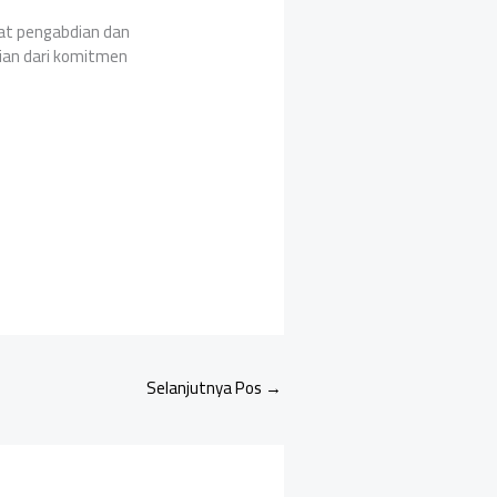
gat pengabdian dan
gian dari komitmen
Selanjutnya Pos
→