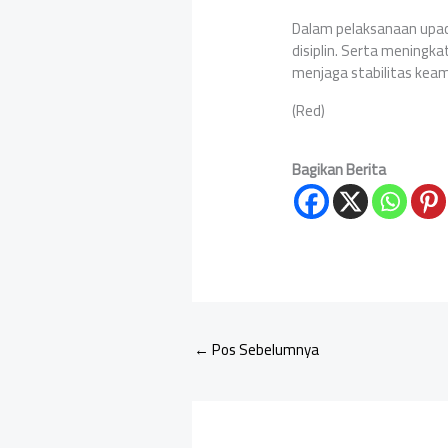
Dalam pelaksanaan upac
disiplin. Serta meningk
menjaga stabilitas kea
(Red)
Bagikan Berita
←
Pos Sebelumnya