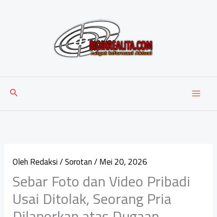
Lewati
ke
konten
Cari
Oleh
Redaksi
/
Sorotan
/
Mei 20, 2026
Sebar Foto dan Video Pribadi
Usai Ditolak, Seorang Pria
Dilaporkan atas Dugaan