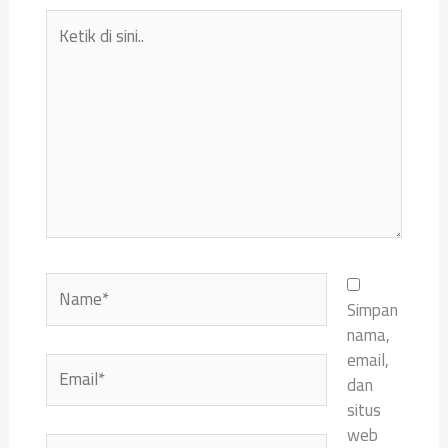
Ketik
di
sini..
Name*
Simpan
nama,
email,
Email*
dan
situs
web
Situs