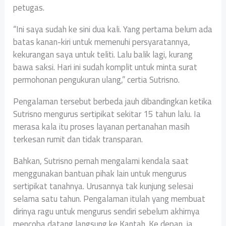
petugas.
“Ini saya sudah ke sini dua kali. Yang pertama belum ada
batas kanan-kiri untuk memenuhi persyaratannya,
kekurangan saya untuk teliti. Lalu balik lagi, kurang
bawa saksi. Hari ini sudah komplit untuk minta surat
permohonan pengukuran ulang,” certia Sutrisno.
Pengalaman tersebut berbeda jauh dibandingkan ketika
Sutrisno mengurus sertipikat sekitar 15 tahun lalu. Ia
merasa kala itu proses layanan pertanahan masih
terkesan rumit dan tidak transparan.
Bahkan, Sutrisno pernah mengalami kendala saat
menggunakan bantuan pihak lain untuk mengurus
sertipikat tanahnya. Urusannya tak kunjung selesai
selama satu tahun. Pengalaman itulah yang membuat
dirinya ragu untuk mengurus sendiri sebelum akhirnya
mencoba datang langsung ke Kantah. Ke depan, ia