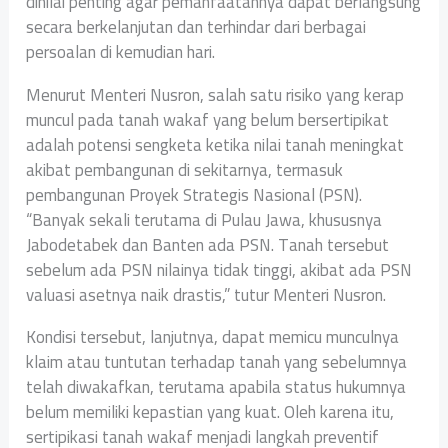
dinilai penting agar pemanfaatannya dapat berlangsung
secara berkelanjutan dan terhindar dari berbagai
persoalan di kemudian hari.
Menurut Menteri Nusron, salah satu risiko yang kerap
muncul pada tanah wakaf yang belum bersertipikat
adalah potensi sengketa ketika nilai tanah meningkat
akibat pembangunan di sekitarnya, termasuk
pembangunan Proyek Strategis Nasional (PSN).
“Banyak sekali terutama di Pulau Jawa, khususnya
Jabodetabek dan Banten ada PSN. Tanah tersebut
sebelum ada PSN nilainya tidak tinggi, akibat ada PSN
valuasi asetnya naik drastis,” tutur Menteri Nusron.
Kondisi tersebut, lanjutnya, dapat memicu munculnya
klaim atau tuntutan terhadap tanah yang sebelumnya
telah diwakafkan, terutama apabila status hukumnya
belum memiliki kepastian yang kuat. Oleh karena itu,
sertipikasi tanah wakaf menjadi langkah preventif