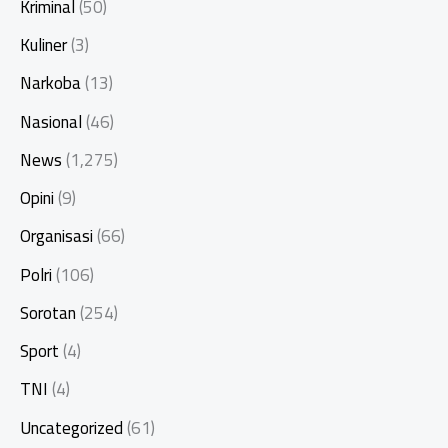
Kriminal
(50)
Kuliner
(3)
Narkoba
(13)
Nasional
(46)
News
(1,275)
Opini
(9)
Organisasi
(66)
Polri
(106)
Sorotan
(254)
Sport
(4)
TNI
(4)
Uncategorized
(61)