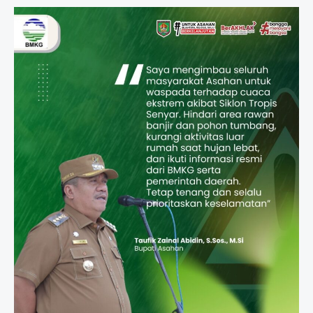
Dorong
Transformasi
Kesehatan
di
Kabupaten
Asahan