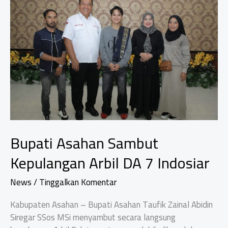
2.514
PPPK
Paruh
Waktu
Bupati Asahan Sambut
Kepulangan Arbil DA 7 Indosiar
News
/
Tinggalkan Komentar
Kabupaten Asahan – Bupati Asahan Taufik Zainal Abidin
Siregar SSos MSi menyambut secara langsung