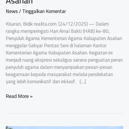
Asahan
News
/
Tinggalkan Komentar
Kisaran, Bidik realita.com. (24/12/2025) — Dalam
rangka memperingati Hari Amal Bakti (HAB) ke-80,
Penyuluh Agama Kementerian Agama Kabupaten Asahan
menggelar Gebyar Pentas Seni di halaman Kantor
Kementerian Agama Kabupaten Asahan. Kegiatan ini
menjadi ruang ekspresi sekaligus sarana penguatan peran
penyuluh agama dalam menyampaikan pesan-pesan
keagamaan kepada masyarakat melalui pendekatan
yang lebih komunikatif dan inklusif. […]
Gebyar
Read More »
Pentas
Seni
HAB
ke-