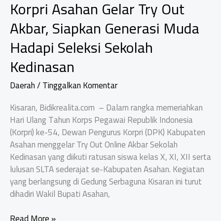
Korpri Asahan Gelar Try Out
Akbar, Siapkan Generasi Muda
Hadapi Seleksi Sekolah
Kedinasan
Daerah
/
Tinggalkan Komentar
Kisaran, Bidikrealita.com – Dalam rangka memeriahkan
Hari Ulang Tahun Korps Pegawai Republik Indonesia
(Korpri) ke-54, Dewan Pengurus Korpri (DPK) Kabupaten
Asahan menggelar Try Out Online Akbar Sekolah
Kedinasan yang diikuti ratusan siswa kelas X, XI, XII serta
lulusan SLTA sederajat se-Kabupaten Asahan. Kegiatan
yang berlangsung di Gedung Serbaguna Kisaran ini turut
dihadiri Wakil Bupati Asahan,
Korpri
Read More »