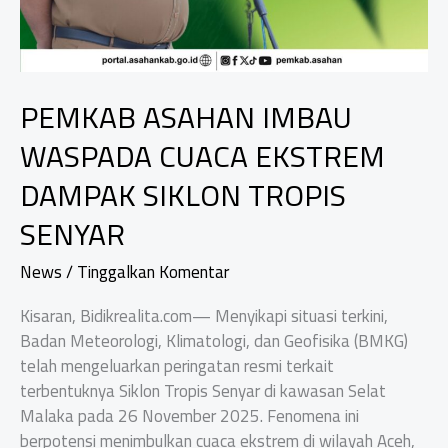
PEMKAB ASAHAN IMBAU
WASPADA CUACA EKSTREM
DAMPAK SIKLON TROPIS
SENYAR
News
/
Tinggalkan Komentar
Kisaran, Bidikrealita.com— Menyikapi situasi terkini,
Badan Meteorologi, Klimatologi, dan Geofisika (BMKG)
telah mengeluarkan peringatan resmi terkait
terbentuknya Siklon Tropis Senyar di kawasan Selat
Malaka pada 26 November 2025. Fenomena ini
berpotensi menimbulkan cuaca ekstrem di wilayah Aceh,