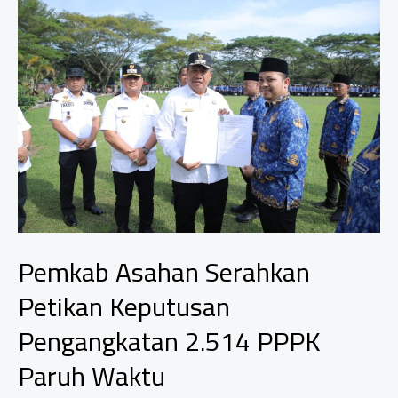
80
Penyuluh
Agama
Kemenag
Asahan
Pemkab Asahan Serahkan
Petikan Keputusan
Pengangkatan 2.514 PPPK
Paruh Waktu