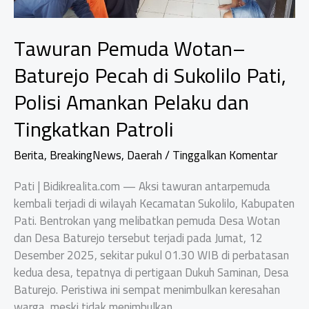
Tawuran Pemuda Wotan–
Baturejo Pecah di Sukolilo Pati,
Polisi Amankan Pelaku dan
Tingkatkan Patroli
Berita
,
BreakingNews
,
Daerah
/
Tinggalkan Komentar
Pati | Bidikrealita.com — Aksi tawuran antarpemuda
kembali terjadi di wilayah Kecamatan Sukolilo, Kabupaten
Pati. Bentrokan yang melibatkan pemuda Desa Wotan
dan Desa Baturejo tersebut terjadi pada Jumat, 12
Desember 2025, sekitar pukul 01.30 WIB di perbatasan
kedua desa, tepatnya di pertigaan Dukuh Saminan, Desa
Baturejo. Peristiwa ini sempat menimbulkan keresahan
warga, meski tidak menimbulkan