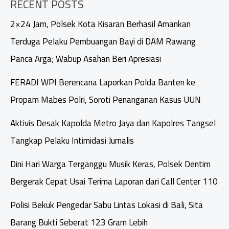
RECENT POSTS
2×24 Jam, Polsek Kota Kisaran Berhasil Amankan
Terduga Pelaku Pembuangan Bayi di DAM Rawang
Panca Arga; Wabup Asahan Beri Apresiasi
FERADI WPI Berencana Laporkan Polda Banten ke
Propam Mabes Polri, Soroti Penanganan Kasus UUN
Aktivis Desak Kapolda Metro Jaya dan Kapolres Tangsel
Tangkap Pelaku Intimidasi Jurnalis
Dini Hari Warga Terganggu Musik Keras, Polsek Dentim
Bergerak Cepat Usai Terima Laporan dari Call Center 110
Polisi Bekuk Pengedar Sabu Lintas Lokasi di Bali, Sita
Barang Bukti Seberat 123 Gram Lebih