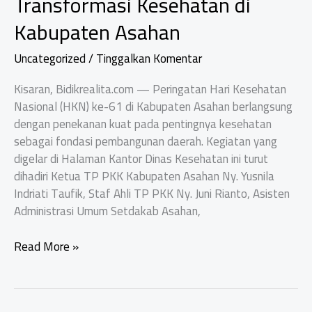
Transformasi Kesehatan di
Kabupaten Asahan
Uncategorized
/
Tinggalkan Komentar
Kisaran, Bidikrealita.com — Peringatan Hari Kesehatan
Nasional (HKN) ke-61 di Kabupaten Asahan berlangsung
dengan penekanan kuat pada pentingnya kesehatan
sebagai fondasi pembangunan daerah. Kegiatan yang
digelar di Halaman Kantor Dinas Kesehatan ini turut
dihadiri Ketua TP PKK Kabupaten Asahan Ny. Yusnila
Indriati Taufik, Staf Ahli TP PKK Ny. Juni Rianto, Asisten
Administrasi Umum Setdakab Asahan,
Momentum
Read More »
HKN
ke-
61