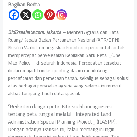
Bagikan Berita
Bidikrealiata.com, Jakarta –
Menteri Agraria dan Tata
Ruang/Kepala Badan Pertanahan Nasional (ATR/BPN),
Nusron Wahid, menegaskan komitmen pemerintah untuk
mempercepat penyelesaian Kebijakan Satu Peta _(One
Map Policy)_ di seluruh Indonesia. Percepatan tersebut
dinilai menjadi fondasi penting dalam mendukung
pendaftaran dan pemetaan tanah, sekaligus sebagai solusi
atas berbagai persoalan agraria yang selama ini muncul
akibat tumpang tindih data spasial.
“Berkaitan dengan peta. Kita sudah menginisiasi
tentang peta tunggal melalui _Integrated Land
Administration Special Planning Project_ (ILASPP).
Dengan adanya Pansus ini, kalau memang ini ingin
dipercepat, tahun ini selesai, kami lebih senang. Tapi