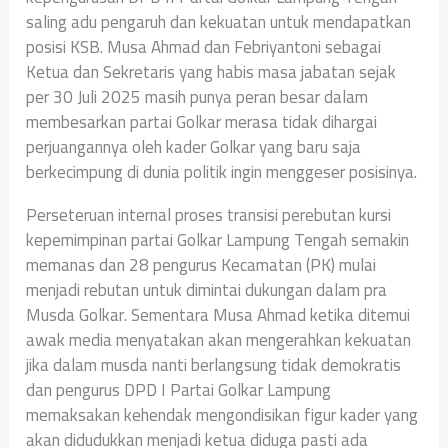
saling adu pengaruh dan kekuatan untuk mendapatkan
posisi KSB. Musa Ahmad dan Febriyantoni sebagai
Ketua dan Sekretaris yang habis masa jabatan sejak
per 30 Juli 2025 masih punya peran besar dalam
membesarkan partai Golkar merasa tidak dihargai
perjuangannya oleh kader Golkar yang baru saja
berkecimpung di dunia politik ingin menggeser posisinya.
Perseteruan internal proses transisi perebutan kursi
kepemimpinan partai Golkar Lampung Tengah semakin
memanas dan 28 pengurus Kecamatan (PK) mulai
menjadi rebutan untuk dimintai dukungan dalam pra
Musda Golkar. Sementara Musa Ahmad ketika ditemui
awak media menyatakan akan mengerahkan kekuatan
jika dalam musda nanti berlangsung tidak demokratis
dan pengurus DPD I Partai Golkar Lampung
memaksakan kehendak mengondisikan figur kader yang
akan didudukkan menjadi ketua diduga pasti ada