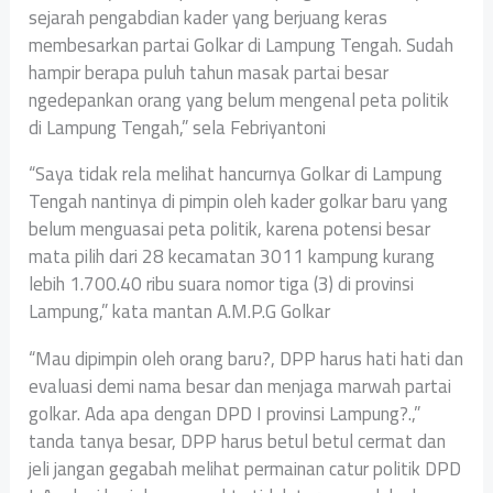
sejarah pengabdian kader yang berjuang keras
membesarkan partai Golkar di Lampung Tengah. Sudah
hampir berapa puluh tahun masak partai besar
ngedepankan orang yang belum mengenal peta politik
di Lampung Tengah,” sela Febriyantoni
“Saya tidak rela melihat hancurnya Golkar di Lampung
Tengah nantinya di pimpin oleh kader golkar baru yang
belum menguasai peta politik, karena potensi besar
mata pilih dari 28 kecamatan 3011 kampung kurang
lebih 1.700.40 ribu suara nomor tiga (3) di provinsi
Lampung,” kata mantan A.M.P.G Golkar
“Mau dipimpin oleh orang baru?, DPP harus hati hati dan
evaluasi demi nama besar dan menjaga marwah partai
golkar. Ada apa dengan DPD I provinsi Lampung?.,”
tanda tanya besar, DPP harus betul betul cermat dan
jeli jangan gegabah melihat permainan catur politik DPD