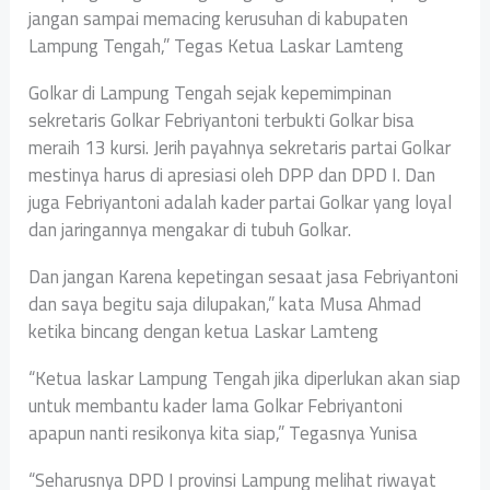
jangan sampai memacing kerusuhan di kabupaten
Lampung Tengah,” Tegas Ketua Laskar Lamteng
Golkar di Lampung Tengah sejak kepemimpinan
sekretaris Golkar Febriyantoni terbukti Golkar bisa
meraih 13 kursi. Jerih payahnya sekretaris partai Golkar
mestinya harus di apresiasi oleh DPP dan DPD I. Dan
juga Febriyantoni adalah kader partai Golkar yang loyal
dan jaringannya mengakar di tubuh Golkar.
Dan jangan Karena kepetingan sesaat jasa Febriyantoni
dan saya begitu saja dilupakan,” kata Musa Ahmad
ketika bincang dengan ketua Laskar Lamteng
“Ketua laskar Lampung Tengah jika diperlukan akan siap
untuk membantu kader lama Golkar Febriyantoni
apapun nanti resikonya kita siap,” Tegasnya Yunisa
“Seharusnya DPD I provinsi Lampung melihat riwayat