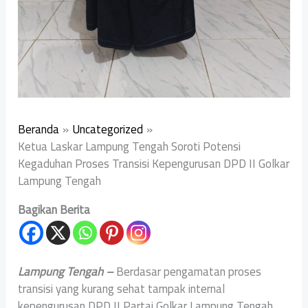
Beranda
Uncategorized
Ketua Laskar Lampung Tengah Soroti Potensi
Kegaduhan Proses Transisi Kepengurusan DPD II Golkar
Lampung Tengah
Bagikan Berita
Lampung Tengah –
Berdasar pengamatan proses
transisi yang kurang sehat tampak internal
kepengurusan DPD II Partai Golkar Lampung Tengah