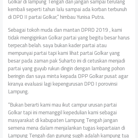
Golkar di lampung Tengah dan jangan sampai terulang
kembali seperti tahun lalu sampai ada korban terbunuh
di DPD II partai Golkar,” himbau Yunisa Putra.
Sebagai tokoh muda dan mantan DPRD 2019 , kami
tidak mengiginkan Golkar partai yang begitu besar harus
terpecah belah. saya bukan kader partai atau
mempunyai partai tapi kami lihat partai Golkar yang
besar pada zaman pak Suharto ini di cetuskan menjadi
partai yang guyub rukun dingin dengan lambang pohon
beringin dan saya minta kepada DPP Golkar pusat agar
kiranya evaluasi lagi kepengurusan DPD I porovinsi
Lampung.
“Bukan berarti kami mau ikut campur urusan partai
Golkar tapi ini memanggil kepedulian kami sebagai
masyarakat di kabupaten Lampung Tengah jangan
semena mena dalam menjalankan tugas kepartaian di
Lampung Tengah dan gunung sugih adalah kampung tua