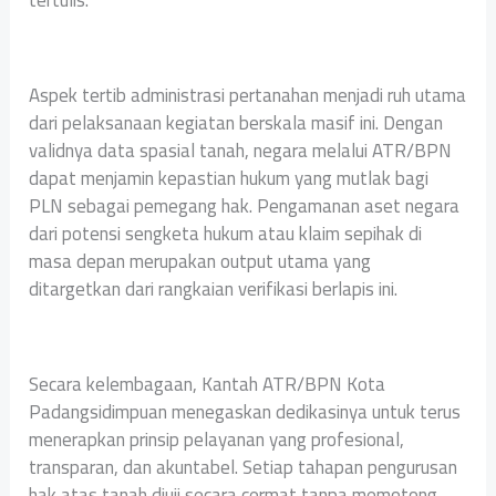
tertulis.
Aspek tertib administrasi pertanahan menjadi ruh utama
dari pelaksanaan kegiatan berskala masif ini. Dengan
validnya data spasial tanah, negara melalui ATR/BPN
dapat menjamin kepastian hukum yang mutlak bagi
PLN sebagai pemegang hak. Pengamanan aset negara
dari potensi sengketa hukum atau klaim sepihak di
masa depan merupakan output utama yang
ditargetkan dari rangkaian verifikasi berlapis ini.
Secara kelembagaan, Kantah ATR/BPN Kota
Padangsidimpuan menegaskan dedikasinya untuk terus
menerapkan prinsip pelayanan yang profesional,
transparan, dan akuntabel. Setiap tahapan pengurusan
hak atas tanah diuji secara cermat tanpa memotong