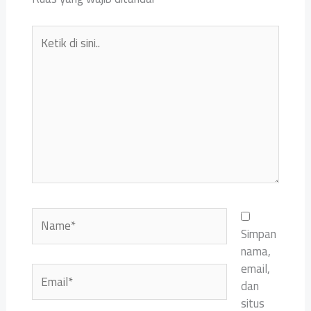
Ketik
di
sini..
Name*
Simpan
nama,
email,
Email*
dan
situs