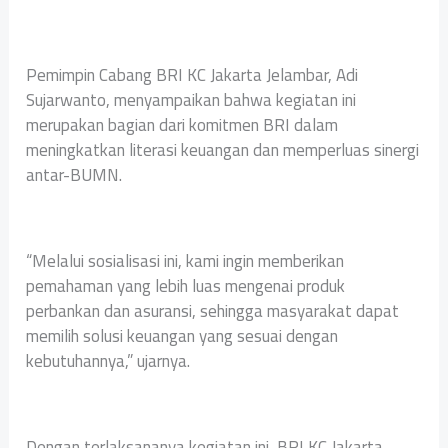
Pemimpin Cabang BRI KC Jakarta Jelambar, Adi
Sujarwanto, menyampaikan bahwa kegiatan ini
merupakan bagian dari komitmen BRI dalam
meningkatkan literasi keuangan dan memperluas sinergi
antar-BUMN.
“Melalui sosialisasi ini, kami ingin memberikan
pemahaman yang lebih luas mengenai produk
perbankan dan asuransi, sehingga masyarakat dapat
memilih solusi keuangan yang sesuai dengan
kebutuhannya,” ujarnya.
Dengan terlaksananya kegiatan ini, BRI KC Jakarta