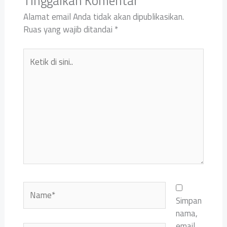
Tinggalkan Komentar
Alamat email Anda tidak akan dipublikasikan.
Ruas yang wajib ditandai
*
Ketik
di
sini..
Name*
Simpan
nama,
email,