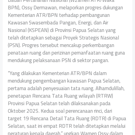
Badan Pertanahan Nasional (W2amen ATR/Waka
BPN), Ossy Dermawan, melaporkan progres dukungan
Kementerian ATR/BPN terhadap pembangunan
Kawasan Swasembada Pangan, Energi, dan Air
Nasional (KSPEAN) di Provinsi Papua Selatan yang
telah ditetapkan sebagai Proyek Strategis Nasional
(PSN). Progres tersebut mencakup perkembangan
penataan ruang dan perizinan pemanfaatan ruang guna
mendukung pelaksanaan PSN di sektor pangan.
“Yang dilakukan Kementerian ATR/BPN dalam
mendukung pengembangan kawasan Papua Selatan,
pertama adalah penyesuaian tata ruang. Alhamdulillah,
penetapan Rencana Tata Ruang wilayah (RTRW)
Provinsi Papua Selatan telah dilaksanakan pada
Oktober 2025. Kedua soal perencanaan rinci, dari
target 19 Rencana Detail Tata Ruang (RDTR) di Papua
Selatan, saat ini empat RDTR telah ditetapkan melalui
peraturan kepala daerah,” ungkap Wamen Ossy dalam