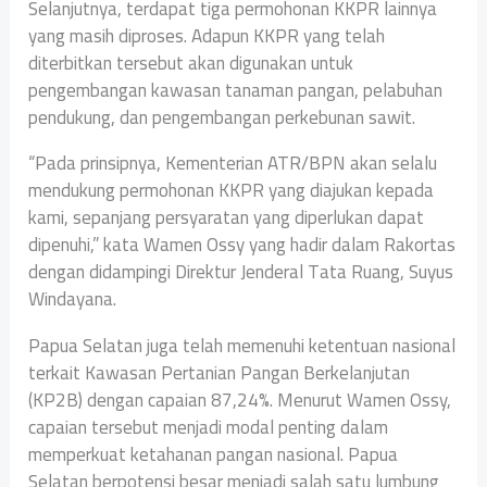
Selanjutnya, terdapat tiga permohonan KKPR lainnya
yang masih diproses. Adapun KKPR yang telah
diterbitkan tersebut akan digunakan untuk
pengembangan kawasan tanaman pangan, pelabuhan
pendukung, dan pengembangan perkebunan sawit.
“Pada prinsipnya, Kementerian ATR/BPN akan selalu
mendukung permohonan KKPR yang diajukan kepada
kami, sepanjang persyaratan yang diperlukan dapat
dipenuhi,” kata Wamen Ossy yang hadir dalam Rakortas
dengan didampingi Direktur Jenderal Tata Ruang, Suyus
Windayana.
Papua Selatan juga telah memenuhi ketentuan nasional
terkait Kawasan Pertanian Pangan Berkelanjutan
(KP2B) dengan capaian 87,24%. Menurut Wamen Ossy,
capaian tersebut menjadi modal penting dalam
memperkuat ketahanan pangan nasional. Papua
Selatan berpotensi besar menjadi salah satu lumbung