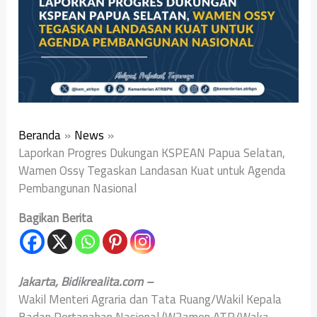
Beranda
News
Laporkan Progres Dukungan KSPEAN Papua Selatan,
Wamen Ossy Tegaskan Landasan Kuat untuk Agenda
Pembangunan Nasional
Bagikan Berita
Jakarta, Bidikrealita.com –
Wakil Menteri Agraria dan Tata Ruang/Wakil Kepala