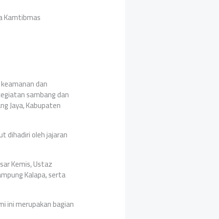
aga Kamtibmas
i keamanan dan
 kegiatan sambang dan
ang Jaya, Kabupaten
dihadiri oleh jajaran
asar Kemis, Ustaz
ampung Kalapa, serta
i ini merupakan bagian