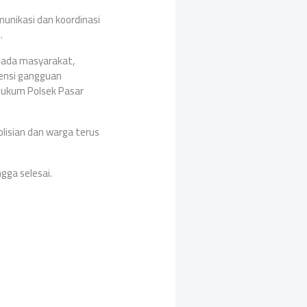
munikasi dan koordinasi
.
pada masyarakat,
ensi gangguan
hukum Polsek Pasar
isian dan warga terus
gga selesai.