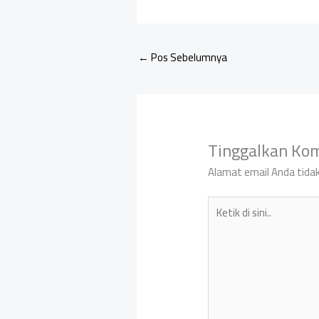
←
Pos Sebelumnya
Tinggalkan Ko
Alamat email Anda tidak
Ketik
di
sini..