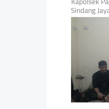
Kapolsek Pa
Sindang Jay