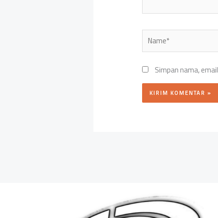
Name*
Simpan nama, email,