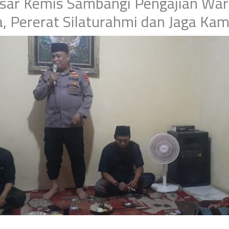
sar Kemis Sambangi Pengajian War
a, Pererat Silaturahmi dan Jaga Ka