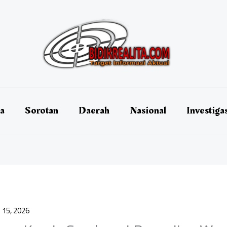
ta
Sorotan
Daerah
Nasional
Investiga
 15, 2026