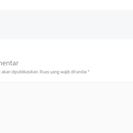
mentar
 akan dipublikasikan.
Ruas yang wajib ditandai
*