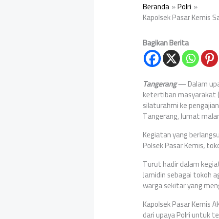
Beranda
Polri
Kapolsek Pasar Kemis S
Bagikan Berita
Tangerang
— Dalam upa
ketertiban masyarakat 
silaturahmi ke pengajia
Tangerang, Jumat malam
Kegiatan yang berlangsu
Polsek Pasar Kemis, to
Turut hadir dalam kegia
Jamidin sebagai tokoh 
warga sekitar yang mengi
Kapolsek Pasar Kemis A
dari upaya Polri untuk 