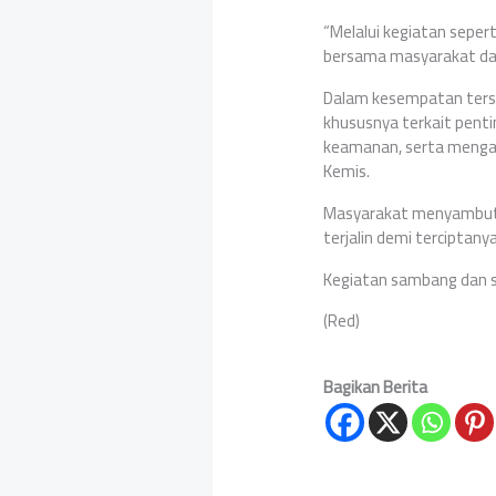
“Melalui kegiatan seper
bersama masyarakat dal
Dalam kesempatan ters
khususnya terkait pent
keamanan, serta menga
Kemis.
Masyarakat menyambut b
terjalin demi terciptan
Kegiatan sambang dan si
(Red)
Bagikan Berita