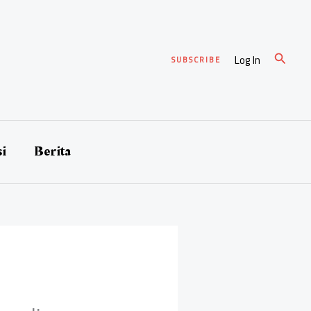
Cari
Log In
SUBSCRIBE
si
Berita