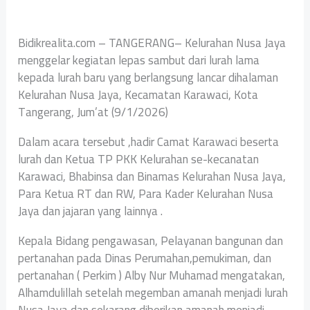
Bidikrealita.com – TANGERANG– Kelurahan Nusa Jaya
menggelar kegiatan lepas sambut dari lurah lama
kepada lurah baru yang berlangsung lancar dihalaman
Kelurahan Nusa Jaya, Kecamatan Karawaci, Kota
Tangerang, Jum’at (9/1/2026)
Dalam acara tersebut ,hadir Camat Karawaci beserta
lurah dan Ketua TP PKK Kelurahan se-kecanatan
Karawaci, Bhabinsa dan Binamas Kelurahan Nusa Jaya,
Para Ketua RT dan RW, Para Kader Kelurahan Nusa
Jaya dan jajaran yang lainnya .
Kepala Bidang pengawasan, Pelayanan bangunan dan
pertanahan pada Dinas Perumahan,pemukiman, dan
pertanahan ( Perkim ) Alby Nur Muhamad mengatakan,
Alhamdulillah setelah megemban amanah menjadi lurah
Nusa Jaya dan sekarang diberikan amanah menjadi