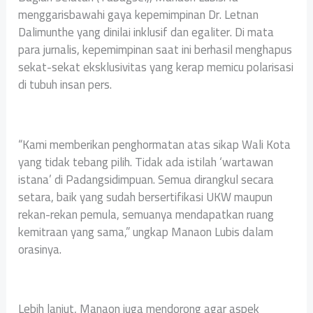
menggarisbawahi gaya kepemimpinan Dr. Letnan
Dalimunthe yang dinilai inklusif dan egaliter. Di mata
para jurnalis, kepemimpinan saat ini berhasil menghapus
sekat-sekat eksklusivitas yang kerap memicu polarisasi
di tubuh insan pers.
“Kami memberikan penghormatan atas sikap Wali Kota
yang tidak tebang pilih. Tidak ada istilah ‘wartawan
istana’ di Padangsidimpuan. Semua dirangkul secara
setara, baik yang sudah bersertifikasi UKW maupun
rekan-rekan pemula, semuanya mendapatkan ruang
kemitraan yang sama,” ungkap Manaon Lubis dalam
orasinya.
Lebih lanjut, Manaon juga mendorong agar aspek