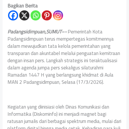
Bagikan Berita
Padangsidimpuan,SUMUT–-
Pemerintah Kota
Padangsidimpuan terus mempertegas komitmennya
dalam mewujudkan tata kelola pemerintahan yang
transparan dan akuntabel melalui penguatan kemitraan
dengan insan pers. Langkah strategis ini teraktualisasi
dalam agenda jumpa pers sekaligus silaturahmi
Ramadan 1447 H yang berlangsung khidmat di Aula
MAN 2 Padangsidimpuan, Selasa (17/3/2026).
Kegiatan yang diinisiasi oleh Dinas Komunikasi dan
Informatika (Diskominfo) ini menjadi magnet bagi
ratusan jurnalis dari berbagai spektrum media, mulai dari
platform digital hingga media cetak. Kehadiran para kuli