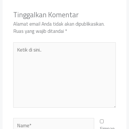
Tinggalkan Komentar
Alamat email Anda tidak akan dipublikasikan.
Ruas yang wajib ditandai
*
Ketik
di
sini..
Name*
Simpan