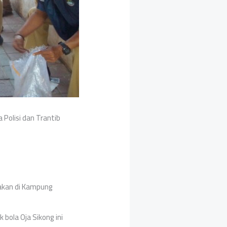
 Polisi dan Trantib
akan di Kampung
bola Oja Sikong ini