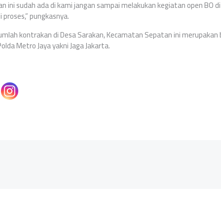
n ini sudah ada di kami jangan sampai melakukan kegiatan open BO di w
 proses,” pungkasnya.
jumlah kontrakan di Desa Sarakan, Kecamatan Sepatan ini merupakan b
lda Metro Jaya yakni Jaga Jakarta.