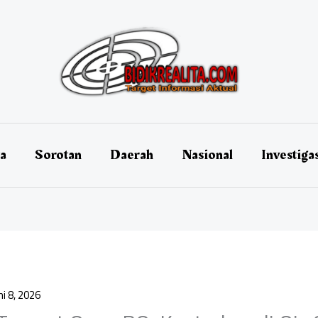
ta
Sorotan
Daerah
Nasional
Investiga
ni 8, 2026