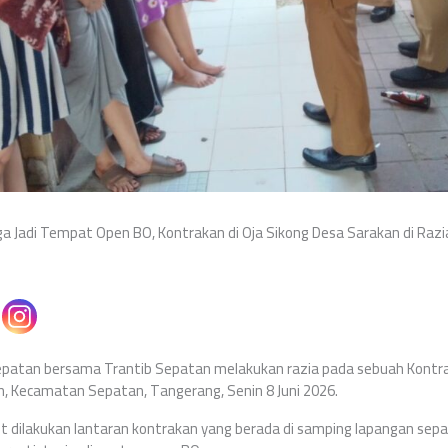
a Jadi Tempat Open BO, Kontrakan di Oja Sikong Desa Sarakan di Razia
epatan bersama Trantib Sepatan melakukan razia pada sebuah Kontr
, Kecamatan Sepatan, Tangerang, Senin 8 Juni 2026.
 dilakukan lantaran kontrakan yang berada di samping lapangan sepak 