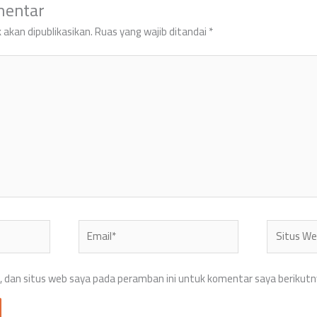
mentar
 akan dipublikasikan.
Ruas yang wajib ditandai
*
Email*
Situs
Web
 dan situs web saya pada peramban ini untuk komentar saya berikutn