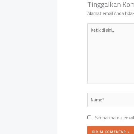
Tinggalkan Ko
Alamat email Anda tidak
Ketik
di
sini..
Name*
Simpan nama, email,