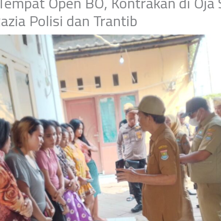
 Tempat Open BO, Kontrakan di Oja
azia Polisi dan Trantib