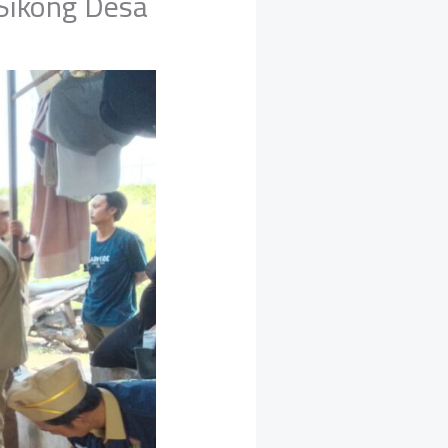
 Sikong Desa