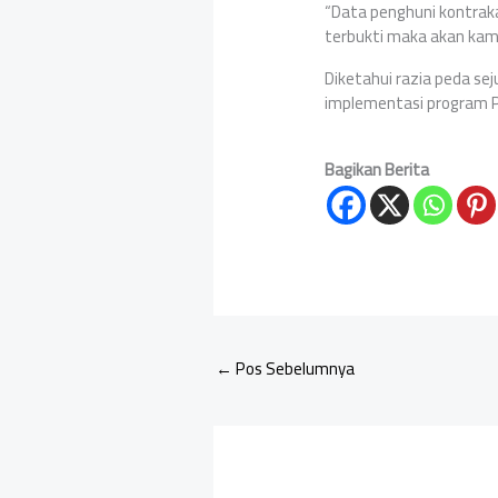
“Data penghuni kontraka
terbukti maka akan kami
Diketahui razia peda se
implementasi program Po
Bagikan Berita
←
Pos Sebelumnya