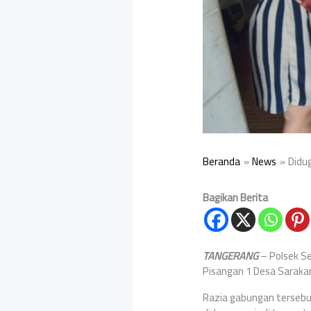
Beranda
News
Didug
Bagikan Berita
TANGERANG
– Polsek S
Pisangan 1 Desa Sarakan
Razia gabungan tersebut