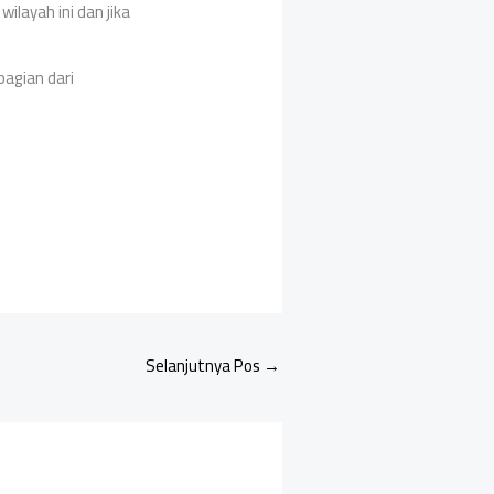
ilayah ini dan jika
agian dari
Selanjutnya Pos
→