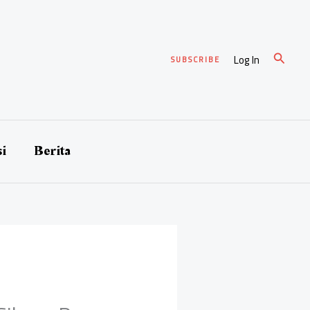
Cari
Log In
SUBSCRIBE
si
Berita