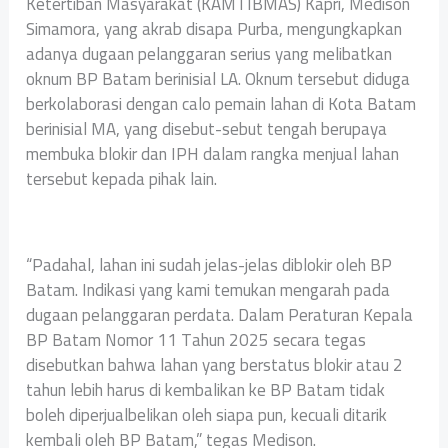
Ketertiban Masyarakat (KAMTIBMAS) Kapri, Medison
Simamora, yang akrab disapa Purba, mengungkapkan
adanya dugaan pelanggaran serius yang melibatkan
oknum BP Batam berinisial LA. Oknum tersebut diduga
berkolaborasi dengan calo pemain lahan di Kota Batam
berinisial MA, yang disebut-sebut tengah berupaya
membuka blokir dan IPH dalam rangka menjual lahan
tersebut kepada pihak lain.
“Padahal, lahan ini sudah jelas-jelas diblokir oleh BP
Batam. Indikasi yang kami temukan mengarah pada
dugaan pelanggaran perdata. Dalam Peraturan Kepala
BP Batam Nomor 11 Tahun 2025 secara tegas
disebutkan bahwa lahan yang berstatus blokir atau 2
tahun lebih harus di kembalikan ke BP Batam tidak
boleh diperjualbelikan oleh siapa pun, kecuali ditarik
kembali oleh BP Batam,” tegas Medison.