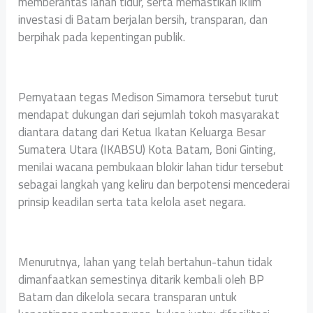
memberantas lahan tidur, serta memastikan iklim
investasi di Batam berjalan bersih, transparan, dan
berpihak pada kepentingan publik.
Pernyataan tegas Medison Simamora tersebut turut
mendapat dukungan dari sejumlah tokoh masyarakat
diantara datang dari Ketua Ikatan Keluarga Besar
Sumatera Utara (IKABSU) Kota Batam, Boni Ginting,
menilai wacana pembukaan blokir lahan tidur tersebut
sebagai langkah yang keliru dan berpotensi mencederai
prinsip keadilan serta tata kelola aset negara.
Menurutnya, lahan yang telah bertahun-tahun tidak
dimanfaatkan semestinya ditarik kembali oleh BP
Batam dan dikelola secara transparan untuk