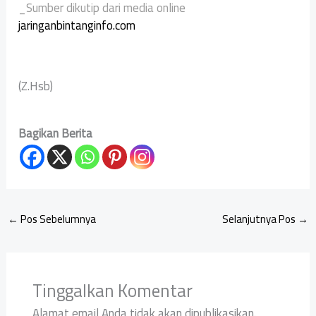
_Sumber dikutip dari media online
jaringanbintanginfo.com
(Z.Hsb)
Bagikan Berita
←
Pos Sebelumnya
Selanjutnya Pos
→
Tinggalkan Komentar
Alamat email Anda tidak akan dipublikasikan.