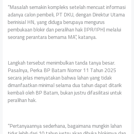
“Masalah semakin kompleks setelah mencuat informasi
adanya calon pembeli, PT DKU, dengan Direktur Utama
berinisial HN, yang diduga berupaya mengurus
pembukaan blokir dan peralihan hak (IPR/IPH) melalui
seorang perantara bernama MA”, katanya.
Langkah tersebut menimbulkan tanda tanya besar.
Pasalnya, Perka BP Batam Nomor 11 Tahun 2025
secara jelas menyatakan bahwa lahan yang tidak
dimanfaatkan minimal selama dua tahun dapat ditarik
kembali oleh BP Batam, bukan justru difasilitasi untuk
peralihan hak.
“Pertanyaannya sederhana, bagaimana mungkin lahan
tidur lebih dari 10 tahun justru akan dibuka blokirnya dan