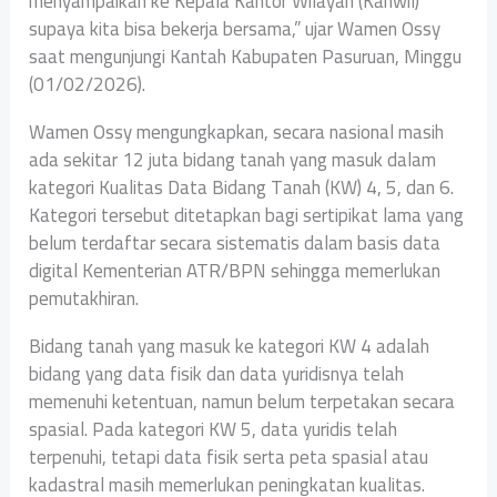
menyampaikan ke Kepala Kantor Wilayah (Kanwil)
supaya kita bisa bekerja bersama,” ujar Wamen Ossy
saat mengunjungi Kantah Kabupaten Pasuruan, Minggu
(01/02/2026).
Wamen Ossy mengungkapkan, secara nasional masih
ada sekitar 12 juta bidang tanah yang masuk dalam
kategori Kualitas Data Bidang Tanah (KW) 4, 5, dan 6.
Kategori tersebut ditetapkan bagi sertipikat lama yang
belum terdaftar secara sistematis dalam basis data
digital Kementerian ATR/BPN sehingga memerlukan
pemutakhiran.
Bidang tanah yang masuk ke kategori KW 4 adalah
bidang yang data fisik dan data yuridisnya telah
memenuhi ketentuan, namun belum terpetakan secara
spasial. Pada kategori KW 5, data yuridis telah
terpenuhi, tetapi data fisik serta peta spasial atau
kadastral masih memerlukan peningkatan kualitas.