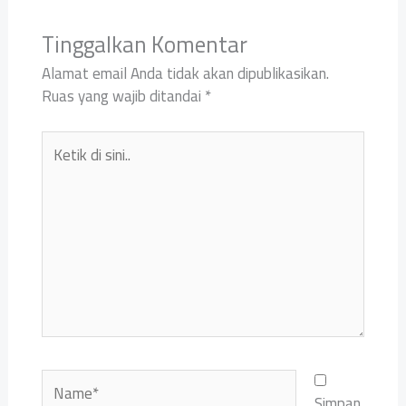
Tinggalkan Komentar
Alamat email Anda tidak akan dipublikasikan.
Ruas yang wajib ditandai
*
Ketik
di
sini..
Name*
Simpan