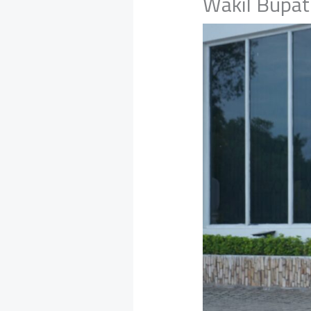
‎Wakil Bupat