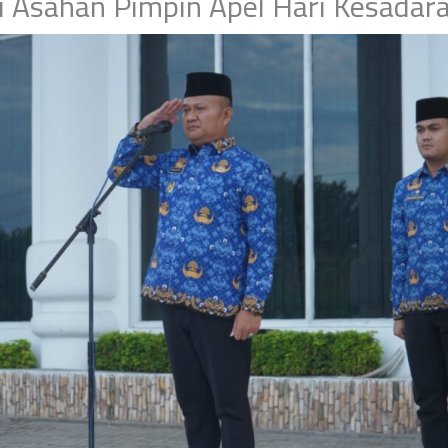
i Asahan Pimpin Apel Hari Kesadara