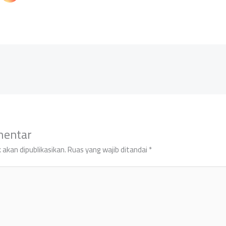
mentar
 akan dipublikasikan.
Ruas yang wajib ditandai
*