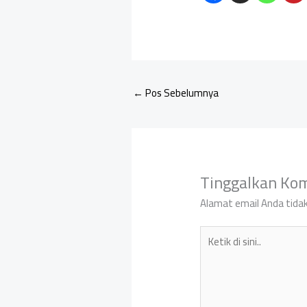
←
Pos Sebelumnya
Tinggalkan Ko
Alamat email Anda tidak
Ketik
di
sini..