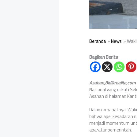
Beranda
News
‎Waki
Bagikan Berita
Asahan,Bidikrealita,co
Nasional yang diikuti S
Asahan di halaman Kanto
‎Dalam amanatnya, Waki
bahwa apel kesadaran na
menjadi momentum untu
aparatur pemerintah.