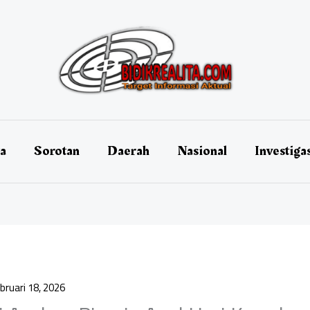
ta
Sorotan
Daerah
Nasional
Investiga
bruari 18, 2026