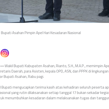
l Bupati Asahan Pimpin Apel Hari Kesadaran Nasional ‎
m —
Wakil Bupati Kabupaten Asahan, Rianto, S.H., M.A.P., memimpin Ape
ekretaris Daerah, para Asisten, kepala OPD, ASN, dan PPPK di lingkun
r Bupati Asahan, Rabu pagi.
l Bupati mengucapkan terima kasih atas kehadiran seluruh peserta a
sional yang rutin dilaksanakan setiap tanggal 17 bukan sekadar kegia
k menumbuhkan kesadaran dalam melaksanakan tugas dan tanggun