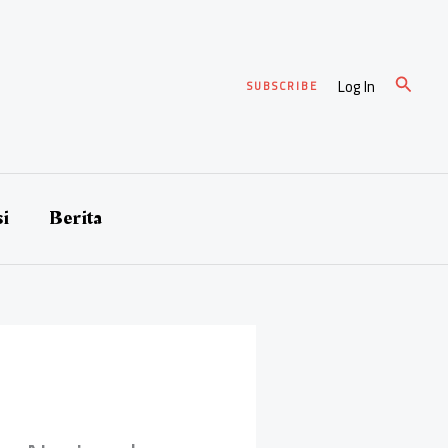
Cari
Log In
SUBSCRIBE
si
Berita