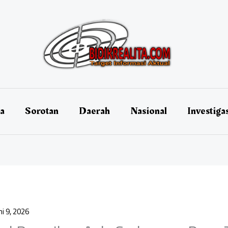
ta
Sorotan
Daerah
Nasional
Investiga
ni 9, 2026