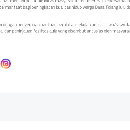
i dapat menjadi pusat aktivitas masyarakat, mempererat kebersamaa
bermanfaat bagi peningkatan kualitas hidup warga Desa Tolang Julu dan
i dengan penyerahan bantuan peralatan sekolah untuk siswa/siswi da
a, dan peninjauan fasilitas aula yang disambut antusias oleh masyar