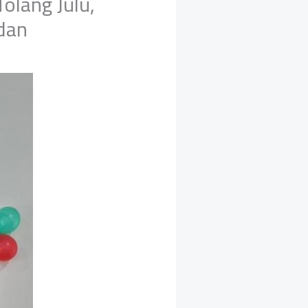
olang Julu,
dan