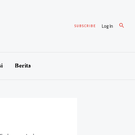
Cari
Log In
SUBSCRIBE
si
Berita