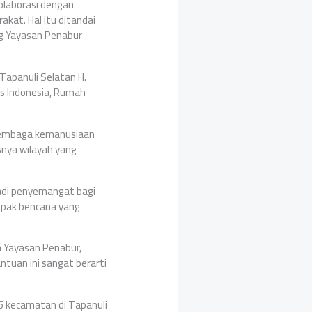
olaborasi dengan
at. Hal itu ditandai
ng Yayasan Penabur
 Tapanuli Selatan H.
as Indonesia, Rumah
 lembaga kemanusiaan
nya wilayah yang
jadi penyemangat bagi
ampak bencana yang
 Yayasan Penabur,
tuan ini sangat berarti
15 kecamatan di Tapanuli