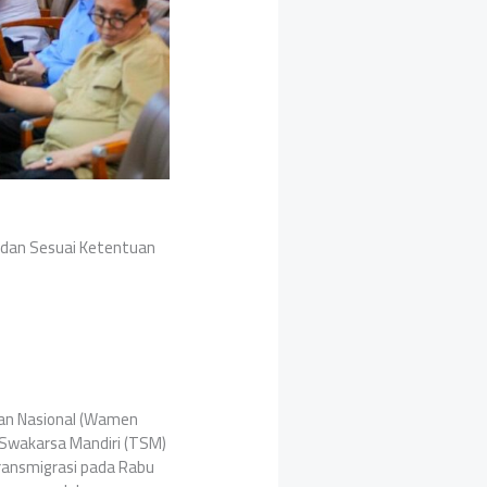
i dan Sesuai Ketentuan
han Nasional (Wamen
Swakarsa Mandiri (TSM)
ransmigrasi pada Rabu