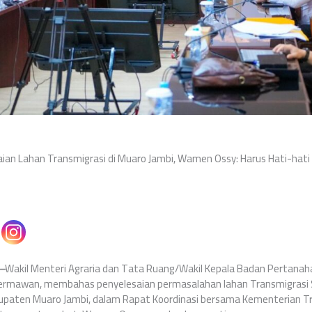
aian Lahan Transmigrasi di Muaro Jambi, Wamen Ossy: Harus Hati-hat
 –
Wakil Menteri Agraria dan Tata Ruang/Wakil Kepala Badan Pertana
ermawan, membahas penyelesaian permasalahan lahan Transmigrasi 
upaten Muaro Jambi, dalam Rapat Koordinasi bersama Kementerian T