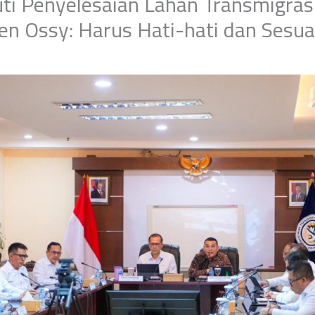
uti Penyelesaian Lahan Transmigras
n Ossy: Harus Hati-hati dan Sesua