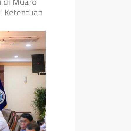
i di Muaro
i Ketentuan