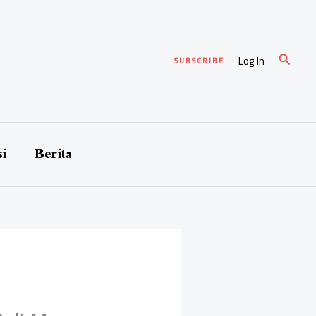
Cari
Log In
SUBSCRIBE
si
Berita