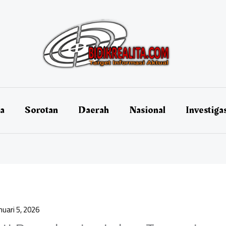
ta
Sorotan
Daerah
Nasional
Investiga
nuari 5, 2026