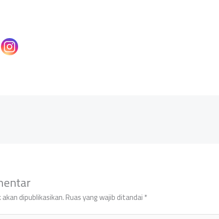
mentar
 akan dipublikasikan.
Ruas yang wajib ditandai
*