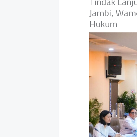
Tindak Lanj
Jambi, Wame
Hukum