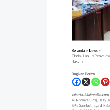
Beranda
News
Tindak Lanjuti Penyeles
Hukum
Bagikan Berita
Jakarta, bidikrealita.com
ATR/Waka BPN), Ossy D
SP4 Gambut Jaya di Kab