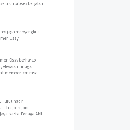
 seluruh proses berjalan
etapi juga menyangkut
Wamen Ossy.
Wamen Ossy berharap
elesaian ini juga
pat memberikan rasa
. Turut hadir
s Tedjo Prijono;
aya; serta Tenaga Ahli