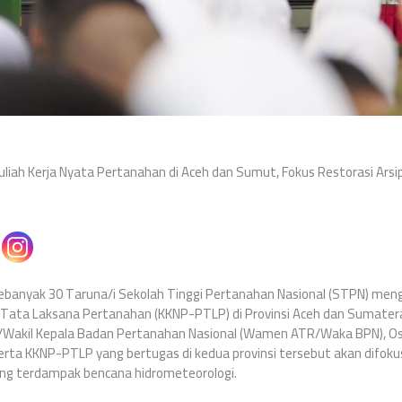
liah Kerja Nyata Pertanahan di Aceh dan Sumut, Fokus Restorasi Ars
ebanyak 30 Taruna/i Sekolah Tinggi Pertanahan Nasional (STPN) mengi
 Tata Laksana Pertanahan (KKNP-PTLP) di Provinsi Aceh dan Sumatera
g/Wakil Kepala Badan Pertanahan Nasional (Wamen ATR/Waka BPN), O
rta KKNP-PTLP yang bertugas di kedua provinsi tersebut akan difoku
ng terdampak bencana hidrometeorologi.