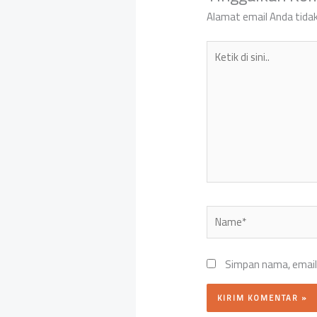
Alamat email Anda tidak
Ketik
di
sini..
Name*
Simpan nama, email,