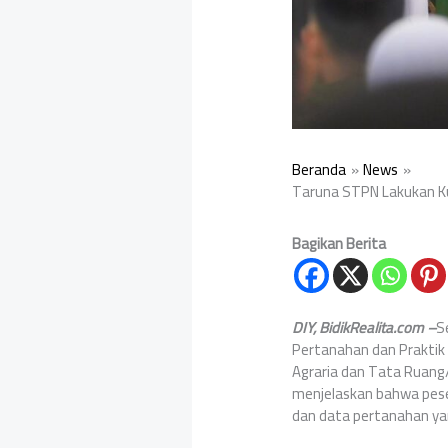
Beranda
News
Taruna STPN Lakukan Ku
Bagikan Berita
DIY, BidikRealita.com –
S
Pertanahan dan Praktik
Agraria dan Tata Ruan
menjelaskan bahwa pese
dan data pertanahan ya