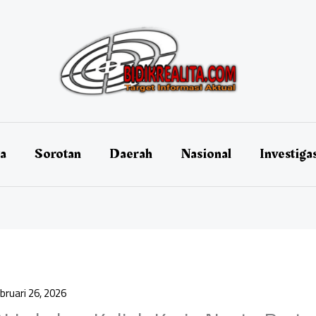
ta
Sorotan
Daerah
Nasional
Investiga
bruari 26, 2026