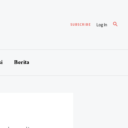
Cari
Log In
SUBSCRIBE
si
Berita