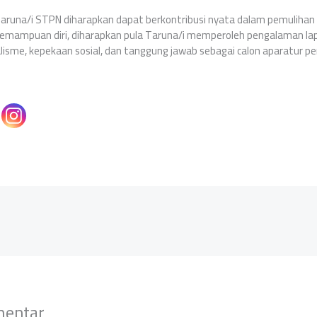
 Taruna/i STPN diharapkan dapat berkontribusi nyata dalam pemuliha
i kemampuan diri, diharapkan pula Taruna/i memperoleh pengalaman l
sme, kepekaan sosial, dan tanggung jawab sebagai calon aparatur pe
mentar