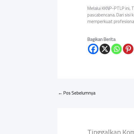
Melalui KKNP-PTLP ini,
pascabencana. Dari sis
memperkuat profesionali
Bagikan Berita
←
Pos Sebelumnya
Tinggalkan Ko