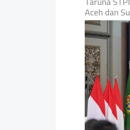
Taruna STPN
Aceh dan Su