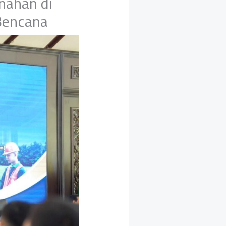
nahan di
 Bencana