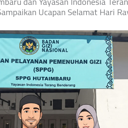
baru dan Yayasan Indonesia Tera
ampaikan Ucapan Selamat Hari Ray