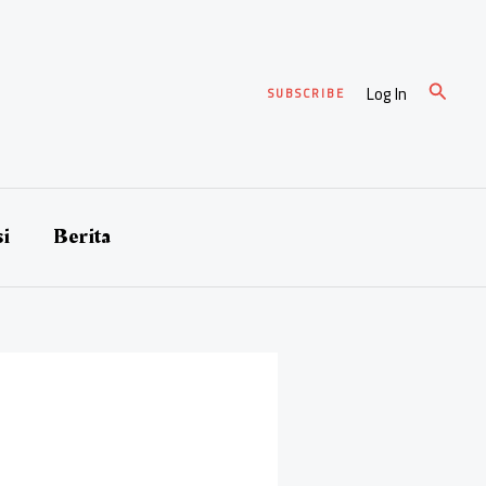
Cari
Log In
SUBSCRIBE
si
Berita