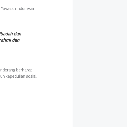
 Yayasan Indonesia
ibadah dan
urahmi dan
enderang berharap
h kepedulian sosial,