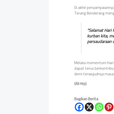
Di akhir penyampaiannya
Terang Benderang meng
“Selamat Hari 
kurban kita, m
persaudaraan d
Melalui momentum Hari 
dapat terus berkontribu
demi terwujudnya masa 
(Ali Hrp)
Bagikan Berita