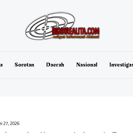
ta
Sorotan
Daerah
Nasional
Investiga
i 27, 2026