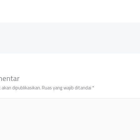
mentar
 akan dipublikasikan.
Ruas yang wajib ditandai
*