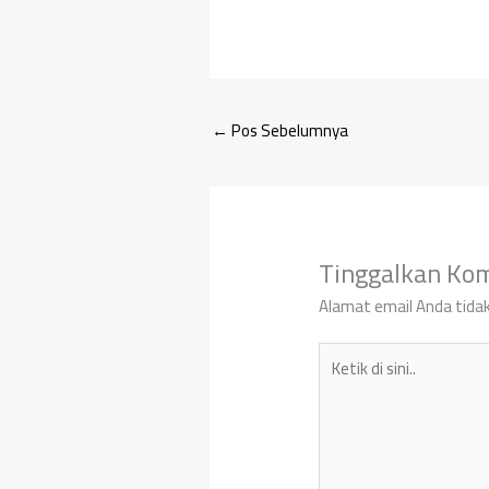
←
Pos Sebelumnya
Tinggalkan Ko
Alamat email Anda tidak
Ketik
di
sini..