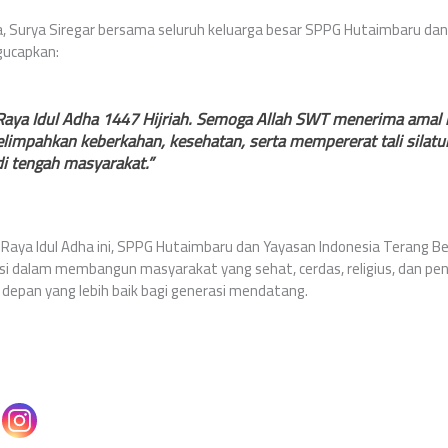
, Surya Siregar bersama seluruh keluarga besar SPPG Hutaimbaru dan
ucapkan:
Raya Idul Adha 1447 Hijriah. Semoga Allah SWT menerima amal 
elimpahkan keberkahan, kesehatan, serta mempererat tali silat
i tengah masyarakat.”
Raya Idul Adha ini, SPPG Hutaimbaru dan Yayasan Indonesia Terang B
si dalam membangun masyarakat yang sehat, cerdas, religius, dan penu
depan yang lebih baik bagi generasi mendatang.