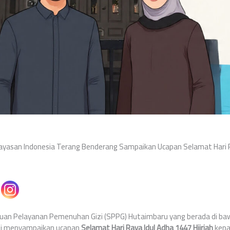
yasan Indonesia Terang Benderang Sampaikan Ucapan Selamat Hari R
uan Pelayanan Pemenuhan Gizi (SPPG) Hutaimbaru yang berada di b
mi menyampaikan ucapan
Selamat Hari Raya Idul Adha 1447 Hijriah
kepa