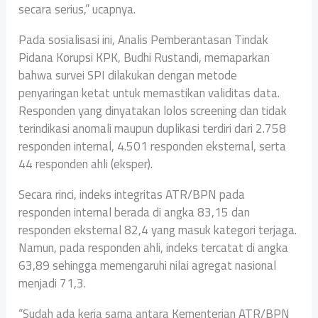
secara serius,” ucapnya.
Pada sosialisasi ini, Analis Pemberantasan Tindak
Pidana Korupsi KPK, Budhi Rustandi, memaparkan
bahwa survei SPI dilakukan dengan metode
penyaringan ketat untuk memastikan validitas data.
Responden yang dinyatakan lolos screening dan tidak
terindikasi anomali maupun duplikasi terdiri dari 2.758
responden internal, 4.501 responden eksternal, serta
44 responden ahli (eksper).
Secara rinci, indeks integritas ATR/BPN pada
responden internal berada di angka 83,15 dan
responden eksternal 82,4 yang masuk kategori terjaga.
Namun, pada responden ahli, indeks tercatat di angka
63,89 sehingga memengaruhi nilai agregat nasional
menjadi 71,3.
“Sudah ada kerja sama antara Kementerian ATR/BPN