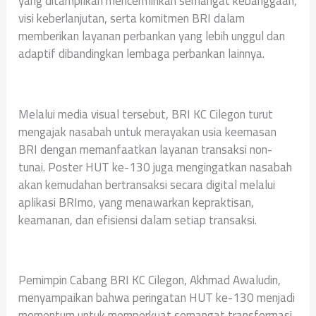
yang ditampilkan mencerminkan semangat kebanggaan,
visi keberlanjutan, serta komitmen BRI dalam
memberikan layanan perbankan yang lebih unggul dan
adaptif dibandingkan lembaga perbankan lainnya.
Melalui media visual tersebut, BRI KC Cilegon turut
mengajak nasabah untuk merayakan usia keemasan
BRI dengan memanfaatkan layanan transaksi non-
tunai. Poster HUT ke-130 juga mengingatkan nasabah
akan kemudahan bertransaksi secara digital melalui
aplikasi BRImo, yang menawarkan kepraktisan,
keamanan, dan efisiensi dalam setiap transaksi.
Pemimpin Cabang BRI KC Cilegon, Akhmad Awaludin,
menyampaikan bahwa peringatan HUT ke-130 menjadi
momentum untuk memperkuat semangat transformasi