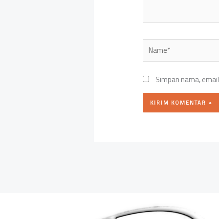
Name*
Simpan nama, email,