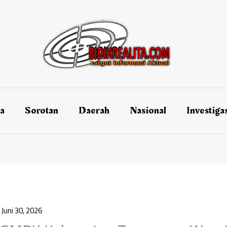
ta
Sorotan
Daerah
Nasional
Investiga
/
Juni 30, 2026