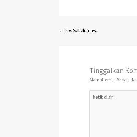
←
Pos Sebelumnya
Tinggalkan Ko
Alamat email Anda tidak
Ketik
di
sini..