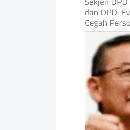
Sekjen DPD
dan OPD: Ev
Cegah Pers