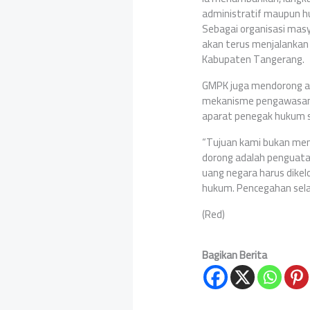
administratif maupun h
Sebagai organisasi mas
akan terus menjalankan 
Kabupaten Tangerang.
GMPK juga mendorong ag
mekanisme pengawasan r
aparat penegak hukum 
“Tujuan kami bukan men
dorong adalah penguatan
uang negara harus dikel
hukum. Pencegahan selal
(Red)
Bagikan Berita