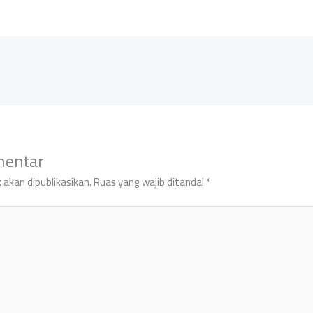
mentar
 akan dipublikasikan.
Ruas yang wajib ditandai
*