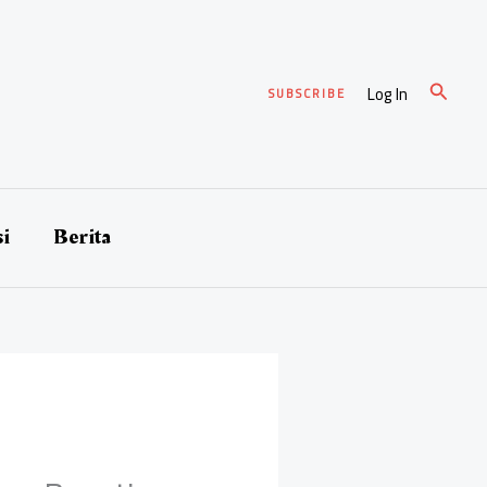
Cari
Log In
SUBSCRIBE
si
Berita