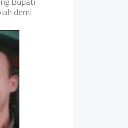
ng Bupati
piah demi