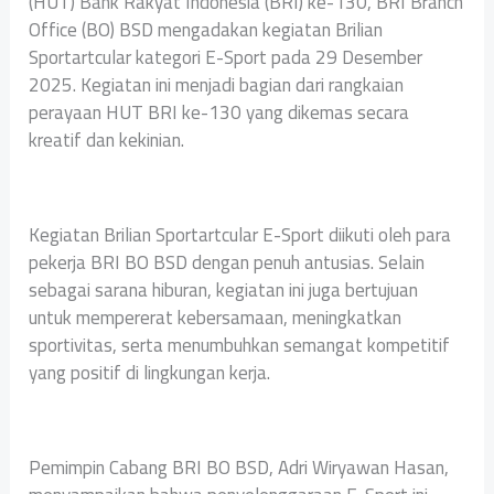
(HUT) Bank Rakyat Indonesia (BRI) ke-130, BRI Branch
Office (BO) BSD mengadakan kegiatan Brilian
Sportartcular kategori E-Sport pada 29 Desember
2025. Kegiatan ini menjadi bagian dari rangkaian
perayaan HUT BRI ke-130 yang dikemas secara
kreatif dan kekinian.
Kegiatan Brilian Sportartcular E-Sport diikuti oleh para
pekerja BRI BO BSD dengan penuh antusias. Selain
sebagai sarana hiburan, kegiatan ini juga bertujuan
untuk mempererat kebersamaan, meningkatkan
sportivitas, serta menumbuhkan semangat kompetitif
yang positif di lingkungan kerja.
Pemimpin Cabang BRI BO BSD, Adri Wiryawan Hasan,