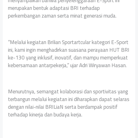
menyampaikan bahwa penyelenggaraan E-Sport ini
merupakan bentuk adaptasi BRI terhadap
perkembangan zaman serta minat generasi muda.
“Melalui kegiatan Brilian Sportartcular kategori E-Sport
ini, kami ingin menghadirkan suasana perayaan HUT BRI
ke-130 yang inklusif, inovatif, dan mampu memperkuat
kebersamaan antarpekerja,” ujar Adri Wiryawan Hasan.
Menurutnya, semangat kolaborasi dan sportivitas yang
terbangun melalui kegiatan ini diharapkan dapat selaras
dengan nilai-nilai BRILiaN serta berdampak positif
terhadap kinerja dan budaya kerja.