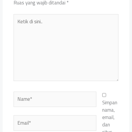
Ruas yang wajib ditandai
*
Ketik
di
sini..
Name*
Simpan
nama,
email,
Email*
dan
situs