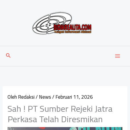
Lewati
ke
konten
Cari
Oleh
Redaksi
/
News
/
Februari 11, 2026
Sah ! PT Sumber Rejeki Jatra
Perkasa Telah Diresmikan