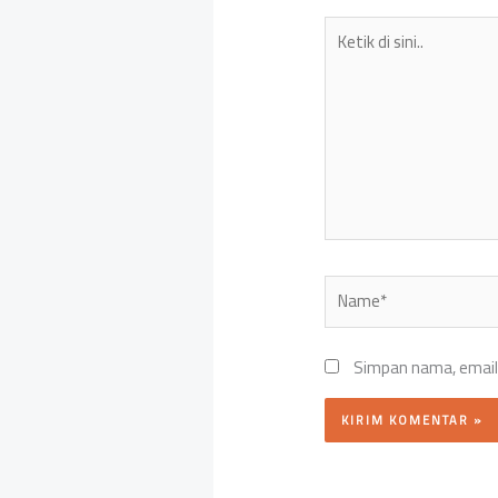
Ketik
di
sini..
Name*
Simpan nama, email,