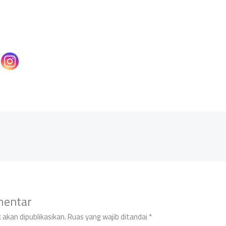
mentar
 akan dipublikasikan.
Ruas yang wajib ditandai
*