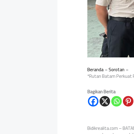
Beranda
Sorotan
*Rutan Batam Perkuat P
Bagikan Berita
Bidikrealita.com – BAT