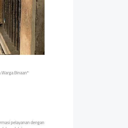
a Warga Binaan*
ormasi pelayanan dengan