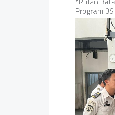
*Rutan Bata
Program 3S 