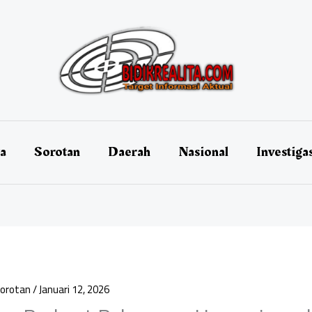
ta
Sorotan
Daerah
Nasional
Investiga
orotan
/
Januari 12, 2026