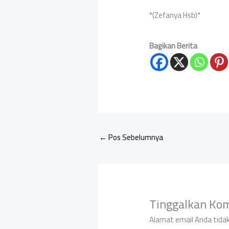
*(Zefanya Hsb)*
Bagikan Berita
←
Pos Sebelumnya
Tinggalkan Ko
Alamat email Anda tidak