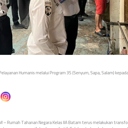
elayanan Humanis melalui Program 3S (Senyum, Sapa, Salam) kepad
AM – Rumah Tahanan Negara Kelas IIA Batam terus melakukan transf