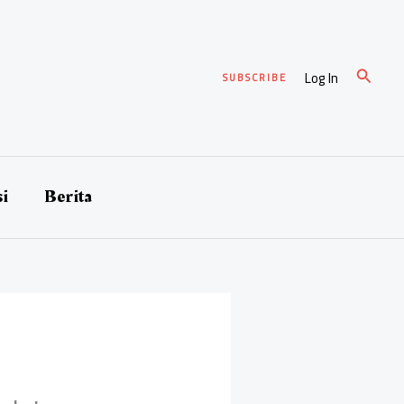
Cari
Log In
SUBSCRIBE
si
Berita