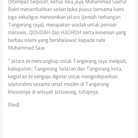
Ditempat terpisah, ketua loka jaya Muhammad Saeful
Bakri menambahkan selain buka puasa bersama kami
juga sekaligus meresmikan jatara (jamiah terbangan
Tangerang raya), merupakan wadah untuk pemain
marawis, QOSIDAH dan HADROH serta kesenian yang
berbau islami yang bershalawat kepada nabi
Muhammad Saw.
” Jatara ini mencangkup untuk Tangerang raya meliputi,
kabupaten, Tangerang Selatan dan Tangerang kota,
kegiatan ini sengaja digelar untuk mengedepankan
silaturahmi sesama umat muslim di Tangerang
khususnya di wilayah Jatiuwung, tutupnya.
(Red)