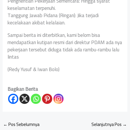
Penghentian Pekerjaan Sementara: Hingga syarat
keselamatan terpenuhi.
Tanggung Jawab Pidana (Ringan): Jika terjadi
kecelakaan akibat kelalaian.
Sampai berita ini diterbitkan, kami belom bisa
mendapatkan kutipan resmi dari direktur PDAM ada nya
pekerjaan tersebut diduga tidak ada rambu-rambu lalu
lintas
(Redy Yusuf & Iwan Bolo)
Bagikan Berita
←
Pos Sebelumnya
Selanjutnya Pos
→