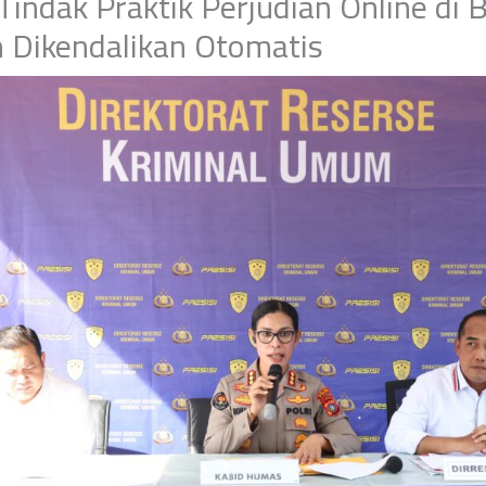
Tindak Praktik Perjudian Online di 
 Dikendalikan Otomatis