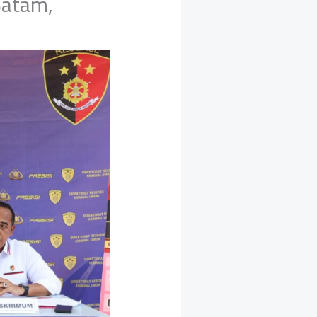
Batam,