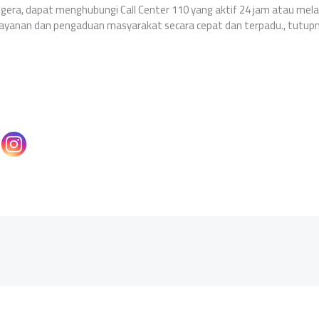
egera, dapat menghubungi Call Center 110 yang aktif 24 jam atau melalu
layanan dan pengaduan masyarakat secara cepat dan terpadu., tutupn