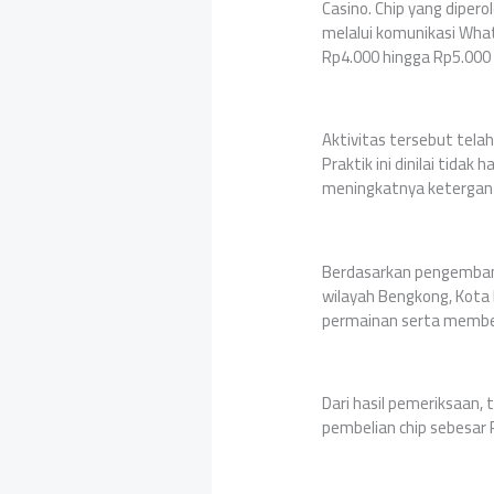
Casino. Chip yang diper
melalui komunikasi What
Rp4.000 hingga Rp5.000 p
Aktivitas tersebut tela
Praktik ini dinilai tid
meningkatnya ketergant
Berdasarkan pengembanga
wilayah Bengkong, Kota
permainan serta membeli 
Dari hasil pemeriksaan, 
pembelian chip sebesar