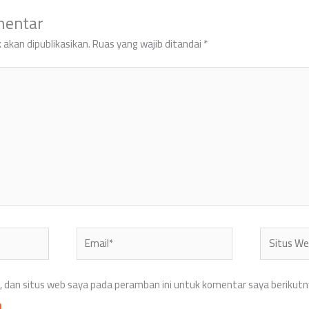
mentar
 akan dipublikasikan.
Ruas yang wajib ditandai
*
Email*
Situs
Web
 dan situs web saya pada peramban ini untuk komentar saya berikutn