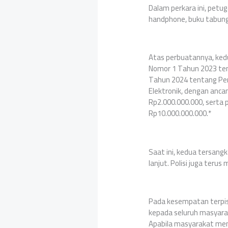
Dalam perkara ini, petu
handphone, buku tabungan
Atas perbuatannya, ked
Nomor 1 Tahun 2023 ten
Tahun 2024 tentang Pe
Elektronik, dengan anca
Rp2.000.000.000, serta 
Rp10.000.000.000.*
Saat ini, kedua tersang
lanjut. Polisi juga ter
Pada kesempatan terpisah
kepada seluruh masyara
Apabila masyarakat m