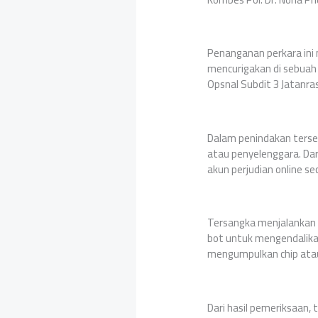
Penanganan perkara ini 
mencurigakan di sebuah
Opsnal Subdit 3 Jatanra
Dalam penindakan terseb
atau penyelenggara. Dar
akun perjudian online 
Tersangka menjalankan o
bot untuk mengendalikan
mengumpulkan chip atau 
Dari hasil pemeriksaan,