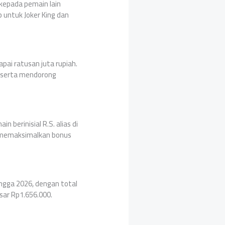
 kepada pemain lain
 untuk Joker King dan
ai ratusan juta rupiah.
t serta mendorong
berinisial R.S. alias di
k memaksimalkan bonus
ingga 2026, dengan total
sar Rp1.656.000.