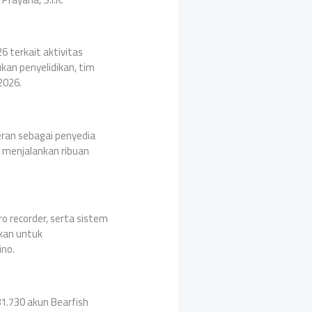
 terkait aktivitas
kan penyelidikan, tim
2026.
eran sebagai penyedia
k menjalankan ribuan
o recorder, serta sistem
akan untuk
ino.
81.730 akun Bearfish