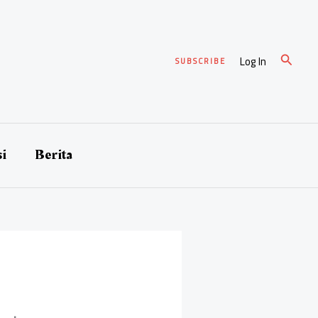
Cari
Log In
SUBSCRIBE
si
Berita