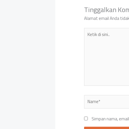
Tinggalkan Ko
Alamat email Anda tidak
Ketik
di
sini..
Name*
Simpan nama, email,