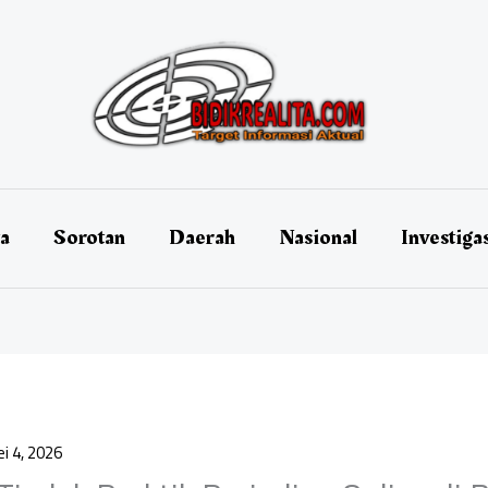
ta
Sorotan
Daerah
Nasional
Investiga
i 4, 2026