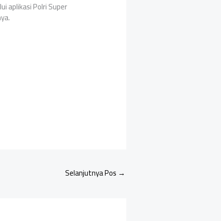
i aplikasi Polri Super
ya.
Selanjutnya Pos
→