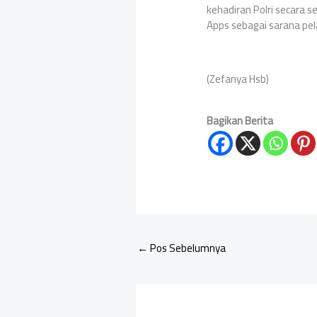
kehadiran Polri secara s
Apps sebagai sarana pe
(Zefanya Hsb)
Bagikan Berita
←
Pos Sebelumnya