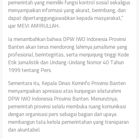
pemerintah yang memiliki fungsi kontrol sosial sekaligus
menyampaikan informasi yang akurat, berimbang, dan
dapat dipertanggungjawabkan kepada masyarakat,”
ujar MEVI AMIRULLAH.
Ia menambahkan bahwa DPW IWO Indonesia Provinsi
Banten akan terus mendorong lahirnya jurnalisme yang
profesional, berintegritas, serta menjunjung tinggi Kode
Etik Jurnalistik dan Undang-Undang Nomor 40 Tahun
1999 tentang Pers.
Sementara itu, Kepala Dinas Kominfo Provinsi Banten
menyampaikan apresiasi atas kunjungan silaturahmi
DPW IWO Indonesia Provinsi Banten. Menurutnya,
pemerintah provinsi selalu membuka ruang komunikasi
dengan organisasi pers sebagai bagian dari upaya
membangun tata kelola pemerintahan yang transparan
dan akuntabel.