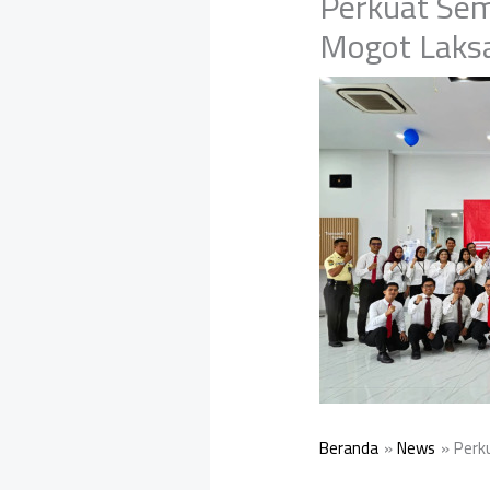
Perkuat Sem
Mogot Laks
Beranda
News
Perk