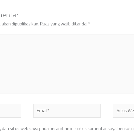
mentar
 akan dipublikasikan.
Ruas yang wajib ditandai
*
Email*
Situs
Web
 dan situs web saya pada peramban ini untuk komentar saya berikutn