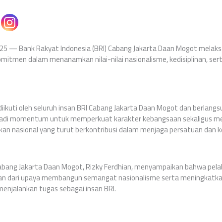
25 — Bank Rakyat Indonesia (BRI) Cabang Jakarta Daan Mogot melak
mitmen dalam menanamkan nilai-nilai nasionalisme, kedisiplinan, serta
 diikuti oleh seluruh insan BRI Cabang Jakarta Daan Mogot dan berlang
jadi momentum untuk memperkuat karakter kebangsaan sekaligus m
nkan nasional yang turut berkontribusi dalam menjaga persatuan dan 
bang Jakarta Daan Mogot, Rizky Ferdhian, menyampaikan bahwa pela
n dari upaya membangun semangat nasionalisme serta meningkatkan
enjalankan tugas sebagai insan BRI.