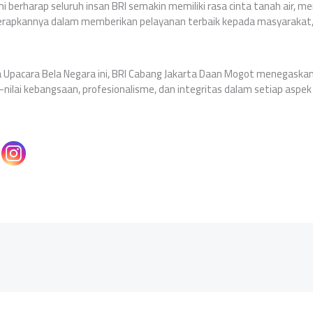
mi berharap seluruh insan BRI semakin memiliki rasa cinta tanah air, menj
rapkannya dalam memberikan pelayanan terbaik kepada masyarakat,” u
 Upacara Bela Negara ini, BRI Cabang Jakarta Daan Mogot menegask
nilai kebangsaan, profesionalisme, dan integritas dalam setiap aspe