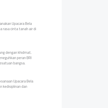
sanakan Upacara Bela
 rasa cinta tanah air di
sung dengan khidmat.
eneguhkan peran BRI
kesatuan bangsa.
ksanaan Upacara Bela
 kedisiplinan dan