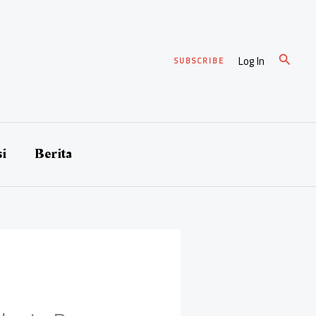
Cari
Log In
SUBSCRIBE
si
Berita