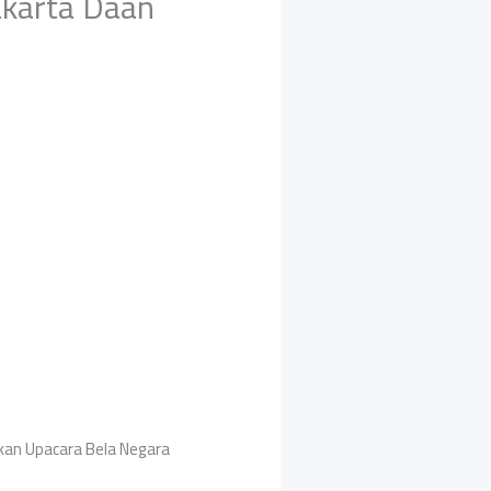
akarta Daan
kan Upacara Bela Negara