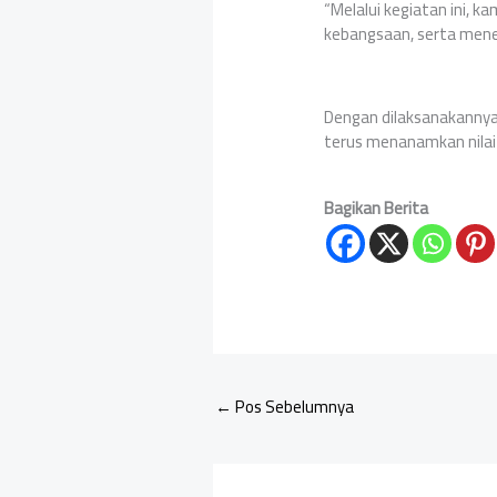
“Melalui kegiatan ini, ka
kebangsaan, serta mene
Dengan dilaksanakannya
terus menanamkan nilai-
Bagikan Berita
←
Pos Sebelumnya