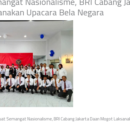
angat Nasionalisme, BRI Cabang J
anakan Upacara Bela Negara
uat Semangat Nasionalisme, BRI Cabang Jakarta Daan Mogot Laksana