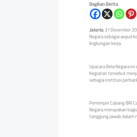
Bagikan Berita
Jakarta
, 31 Desember 20
Negara sebagai wujud ko
lingkungan kerja.
Upacara Bela Negara ini
Kegiatan tersebut men
sebagai institusi perba
Pemimpin Cabang BRI Ca
Negara merupakan bagia
tanggung jawab dalam m