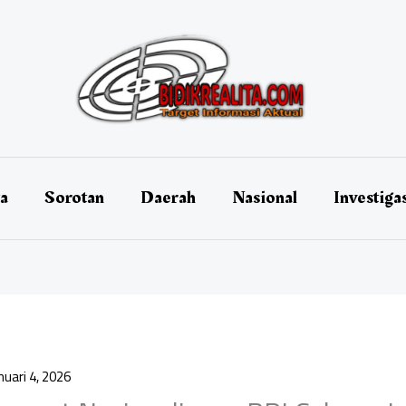
ta
Sorotan
Daerah
Nasional
Investiga
nuari 4, 2026