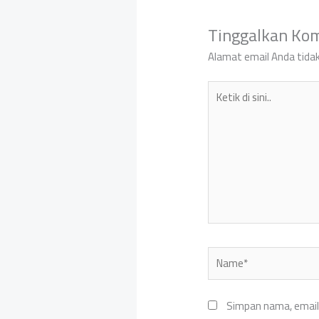
Tinggalkan Ko
Alamat email Anda tidak
Ketik
di
sini..
Name*
Simpan nama, email,