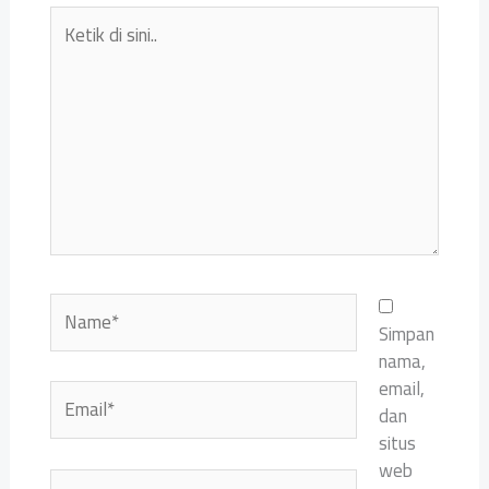
Ketik
di
sini..
Name*
Simpan
nama,
email,
Email*
dan
situs
web
Situs