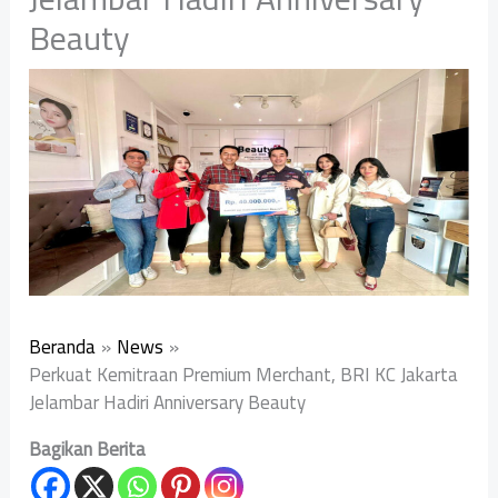
Beauty
Beranda
News
Perkuat Kemitraan Premium Merchant, BRI KC Jakarta
Jelambar Hadiri Anniversary Beauty
Bagikan Berita