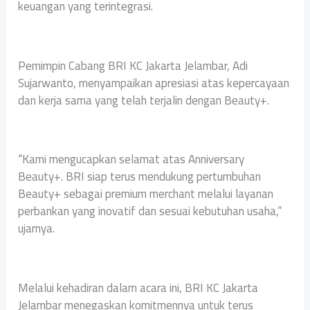
keuangan yang terintegrasi.
Pemimpin Cabang BRI KC Jakarta Jelambar, Adi
Sujarwanto, menyampaikan apresiasi atas kepercayaan
dan kerja sama yang telah terjalin dengan Beauty+.
“Kami mengucapkan selamat atas Anniversary
Beauty+. BRI siap terus mendukung pertumbuhan
Beauty+ sebagai premium merchant melalui layanan
perbankan yang inovatif dan sesuai kebutuhan usaha,”
ujarnya.
Melalui kehadiran dalam acara ini, BRI KC Jakarta
Jelambar menegaskan komitmennya untuk terus