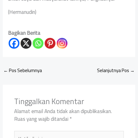
(Hermanudin)
Bagikan Berita
←
Pos Sebelumnya
Selanjutnya Pos
→
Tinggalkan Komentar
Alamat email Anda tidak akan dipublikasikan.
Ruas yang wajib ditandai
*
Ketik