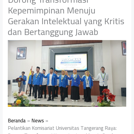
Kepemimpinan Menuju
Gerakan Intelektual yang Kritis
dan Bertanggung Jawab
Beranda
News
‎Pelantikan Komisariat Universitas Tangerang Raya: