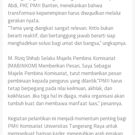
Abdi, PKC PMII Banten, menekankan bahwa
transformasi kepemimpinan harus diwujudkan melalui
gerakan nyata.
‎“Tema yang diangkat sangat relevan. Kritis bukan
berarti reaktif, dan bertanggung jawab berarti siap
menghadirkan solusi bagi umat dan bangsa,” ungkapnya.
‎M. Riziq Shihab Selaku Majelis Pembina Komisariat
(MABINKOM) Memberikan Pesan, Saya Sebagai
Majelis Pembina Komisariat, turut memberikan pesan
pembinaan kepada pengurus yang dilantik.“PMII harus
tetap berpegang pada nilai keilmuan, akhlak, dan
keikhlasan. Jika tiga hal ini dijaga, maka organisasi akan
tumbuh kuat dan membawa manfaat luas,” pesannya.
‎Kegiatan pelantikan ini menjadi momentum penting bagi
PMII Komisariat Universitas Tangerang Raya untuk
memperkuat barisan kader, meneguhkan arah gerakan,