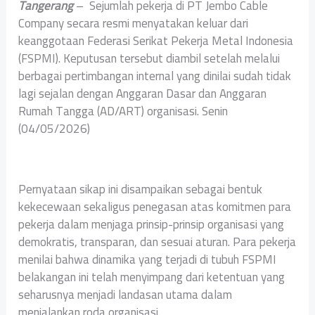
Tangerang
– Sejumlah pekerja di PT Jembo Cable
Company secara resmi menyatakan keluar dari
keanggotaan Federasi Serikat Pekerja Metal Indonesia
(FSPMI). Keputusan tersebut diambil setelah melalui
berbagai pertimbangan internal yang dinilai sudah tidak
lagi sejalan dengan Anggaran Dasar dan Anggaran
Rumah Tangga (AD/ART) organisasi. Senin
(04/05/2026)
Pernyataan sikap ini disampaikan sebagai bentuk
kekecewaan sekaligus penegasan atas komitmen para
pekerja dalam menjaga prinsip-prinsip organisasi yang
demokratis, transparan, dan sesuai aturan. Para pekerja
menilai bahwa dinamika yang terjadi di tubuh FSPMI
belakangan ini telah menyimpang dari ketentuan yang
seharusnya menjadi landasan utama dalam
menjalankan roda organisasi.