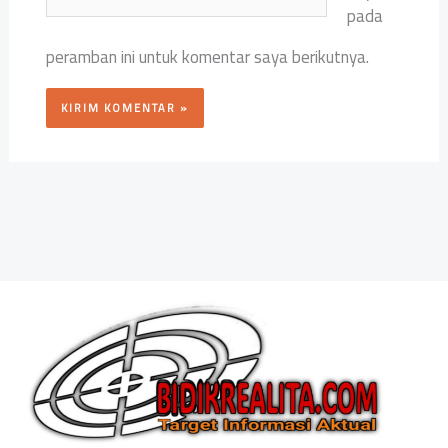
Web
pada
peramban ini untuk komentar saya berikutnya.