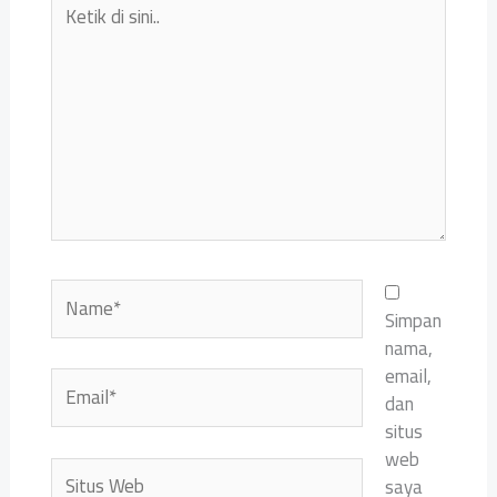
Ketik
di
sini..
Name*
Simpan
nama,
email,
Email*
dan
situs
web
Situs
saya