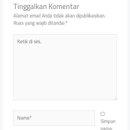
Tinggalkan Komentar
Alamat email Anda tidak akan dipublikasikan.
Ruas yang wajib ditandai
*
Ketik
di
sini..
Name*
Simpan
nama,