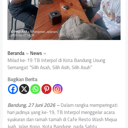
Beranda
News
Milad ke-19 TB Interpol di Kota Bandung Usung
Semangat “Silih Asah, Silih Asih, Silih Asuh”
Bagikan Berita
Bandung, 27 Juni 2026 –
Dalam rangka memperingati
hari jadinya yang ke-19, TB Interpol menggelar acara
syukuran dan ramah tamah di Cafe Resto Wash Mejua
Juah, Jalan Kopo, Kota Bandung, pada Sabtu