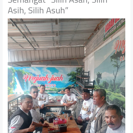
Asih, Silih Asuh”