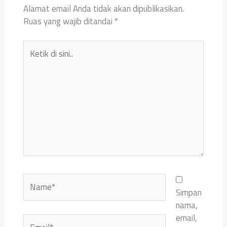
Alamat email Anda tidak akan dipublikasikan.
Ruas yang wajib ditandai
*
Ketik
di
sini..
Name*
Simpan
nama,
email,
Email*