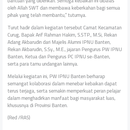
bantuan yang diberikan. Semoga kebaikan ini dibalas
oleh Allah SWT dan membawa keberkahan bagi semua
pihak yang telah membantu,” tuturnya.
‎Turut hadir dalam kegiatan tersebut Camat Kecamatan
Curug, Bapak Arif Rahman Hakim, S.STP., M.Si, Rekan
Adang Akbarudin dari Majelis Alumni IPNU Banten,
Rekan Akbarudin, S.Sy., M.E., jajaran Pengurus PW IPNU
Banten, Ketua dan Pengurus PC IPNU se-Banten,
serta para tamu undangan lainnya.
‎Melalui kegiatan ini, PW IPNU Banten berharap
semangat kolaborasi dalam menebar kebaikan dapat
terus terjaga, serta semakin memperkuat peran pelajar
dalam menghadirkan manfaat bagi masyarakat luas,
khususnya di Provinsi Banten.
‎(Red /RAS)