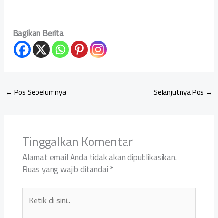
Bagikan Berita
←
Pos Sebelumnya
Selanjutnya Pos
→
Tinggalkan Komentar
Alamat email Anda tidak akan dipublikasikan.
Ruas yang wajib ditandai
*
Ketik
di
sini..