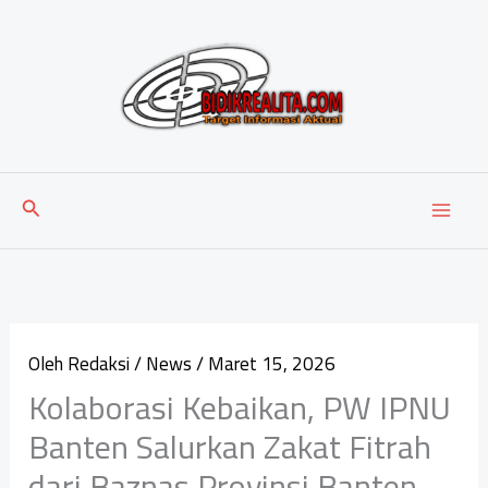
Lewati
ke
konten
Cari
Oleh
Redaksi
/
News
/
Maret 15, 2026
‎Kolaborasi Kebaikan, PW IPNU
Banten Salurkan Zakat Fitrah
dari Baznas Provinsi Banten ‎