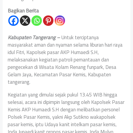
Bagikan Berita
Kabupaten Tangerang –
Untuk terciptanya
masyarakat aman dan nyaman selama liburan hari raya
idul Fitri, Kapolsek pasar AKP Humaedi S.H,
melaksanakan kegiatan patroli pemantauan dan
pengecekan di Wisata Kolam Renang funpark, Desa
Gelam Jaya, Kecamatan Pasar Kemis, Kabupaten
tangerang.
Kegiatan yang dimulai sejak pukul 13.45 WIB hingga
selesai, acara ini dipimpin langsung oleh Kapolsek Pasar
Kemis AKP Humaedi S.H dengan melibatkan personel
Polsek Pasar Kemis, yakni Akp Sutikno wakapolsek
pasar kemis, iptu Udaya kanit intelkam pasar kemis,
Ipda Junaedi kanit propos pasar kemis, Ipda Mulyo