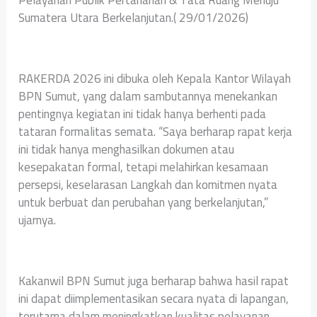
Pelayanan Publik Pertanahan & Tata Ruang Menuju
Sumatera Utara Berkelanjutan.( 29/01/2026)
RAKERDA 2026 ini dibuka oleh Kepala Kantor Wilayah
BPN Sumut, yang dalam sambutannya menekankan
pentingnya kegiatan ini tidak hanya berhenti pada
tataran formalitas semata. “Saya berharap rapat kerja
ini tidak hanya menghasilkan dokumen atau
kesepakatan formal, tetapi melahirkan kesamaan
persepsi, keselarasan Langkah dan komitmen nyata
untuk berbuat dan perubahan yang berkelanjutan,”
ujarnya.
Kakanwil BPN Sumut juga berharap bahwa hasil rapat
ini dapat diimplementasikan secara nyata di lapangan,
terutama dalam meningkatkan kualitas pelayanan