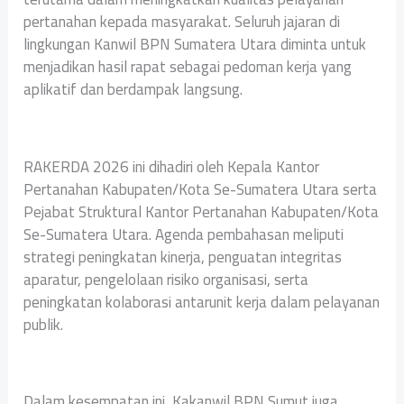
pertanahan kepada masyarakat. Seluruh jajaran di
lingkungan Kanwil BPN Sumatera Utara diminta untuk
menjadikan hasil rapat sebagai pedoman kerja yang
aplikatif dan berdampak langsung.
RAKERDA 2026 ini dihadiri oleh Kepala Kantor
Pertanahan Kabupaten/Kota Se-Sumatera Utara serta
Pejabat Struktural Kantor Pertanahan Kabupaten/Kota
Se-Sumatera Utara. Agenda pembahasan meliputi
strategi peningkatan kinerja, penguatan integritas
aparatur, pengelolaan risiko organisasi, serta
peningkatan kolaborasi antarunit kerja dalam pelayanan
publik.
Dalam kesempatan ini, Kakanwil BPN Sumut juga