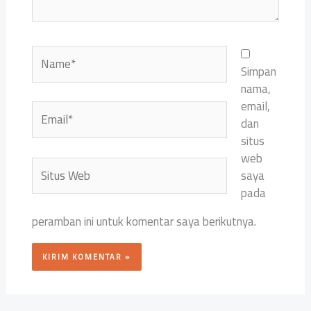
Name*
Simpan
nama,
email,
Email*
dan
situs
web
Situs
saya
Web
pada
peramban ini untuk komentar saya berikutnya.