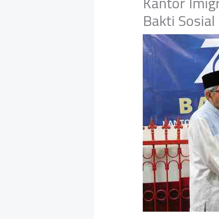
Kantor Imig
Bakti Sosial