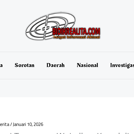
ta
Sorotan
Daerah
Nasional
Investiga
erita
/
Januari 10, 2026