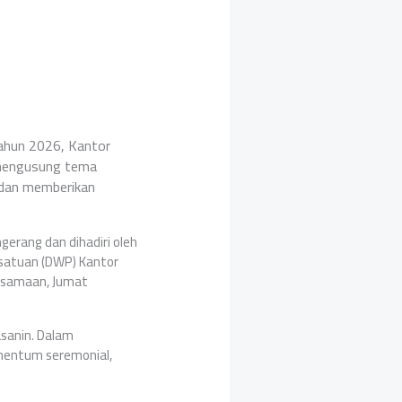
ahun 2026, Kantor
 mengusung tema
r dan memberikan
ngerang dan dihadiri oleh
rsatuan (DWP) Kantor
ersamaan, Jumat
asanin. Dalam
omentum seremonial,