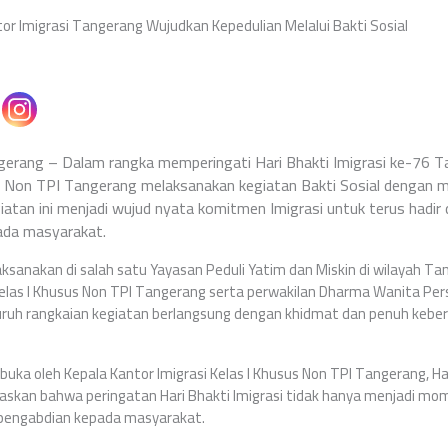
or Imigrasi Tangerang Wujudkan Kepedulian Melalui Bakti Sosial
erang – Dalam rangka memperingati Hari Bhakti Imigrasi ke-76 T
us Non TPI Tangerang melaksanakan kegiatan Bakti Sosial dengan
egiatan ini menjadi wujud nyata komitmen Imigrasi untuk terus hadi
ada masyarakat.
laksanakan di salah satu Yayasan Peduli Yatim dan Miskin di wilayah Ta
 Kelas I Khusus Non TPI Tangerang serta perwakilan Dharma Wanita Pe
luruh rangkaian kegiatan berlangsung dengan khidmat dan penuh keb
ibuka oleh Kepala Kantor Imigrasi Kelas I Khusus Non TPI Tangerang, H
skan bahwa peringatan Hari Bhakti Imigrasi tidak hanya menjadi m
ai pengabdian kepada masyarakat.