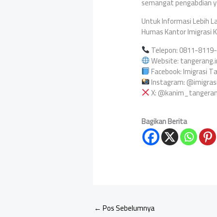
semangat pengabdian yan
Untuk Informasi Lebih La
Humas Kantor Imigrasi K
Telepon: 0811-8119
Website: tangerang.im
Facebook: Imigrasi T
Instagram: @imigras
X: @kanim_tangera
Bagikan Berita
←
Pos Sebelumnya