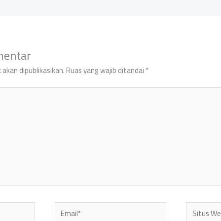
mentar
 akan dipublikasikan.
Ruas yang wajib ditandai
*
Email*
Situs
Web