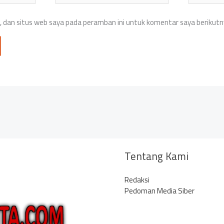
 dan situs web saya pada peramban ini untuk komentar saya berikutn
Tentang Kami
Redaksi
Pedoman Media Siber