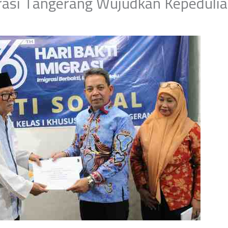
rasi Tangerang Wujudkan Kepedulia