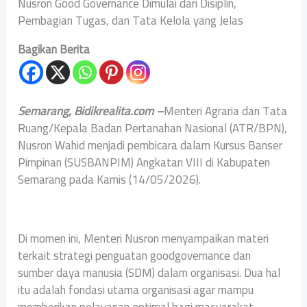
Nusron Good Governance Dimulai dari Disiplin,
Pembagian Tugas, dan Tata Kelola yang Jelas
Bagikan Berita
Semarang, Bidikrealita.com –
Menteri Agraria dan Tata
Ruang/Kepala Badan Pertanahan Nasional (ATR/BPN),
Nusron Wahid menjadi pembicara dalam Kursus Banser
Pimpinan (SUSBANPIM) Angkatan VIII di Kabupaten
Semarang pada Kamis (14/05/2026).
Di momen ini, Menteri Nusron menyampaikan materi
terkait strategi penguatan goodgovernance dan
sumber daya manusia (SDM) dalam organisasi. Dua hal
itu adalah fondasi utama organisasi agar mampu
memberikan pelayanan optimal bagi masyarakat.