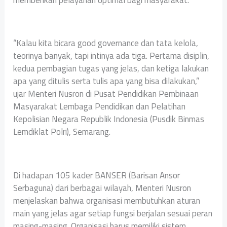
“Kalau kita bicara good governance dan tata kelola,
teorinya banyak, tapi intinya ada tiga. Pertama disiplin,
kedua pembagian tugas yang jelas, dan ketiga lakukan
apa yang ditulis serta tulis apa yang bisa dilakukan,”
ujar Menteri Nusron di Pusat Pendidikan Pembinaan
Masyarakat Lembaga Pendidikan dan Pelatihan
Kepolisian Negara Republik Indonesia (Pusdik Binmas
Lemdiklat Polri), Semarang.
Di hadapan 105 kader BANSER (Barisan Ansor
Serbaguna) dari berbagai wilayah, Menteri Nusron
menjelaskan bahwa organisasi membutuhkan aturan
main yang jelas agar setiap fungsi berjalan sesuai peran
masing-masing. Organisasi harus memiliki sistem,